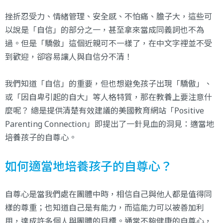
挫折忍受力、情緒管理、安全感、不怕痛、膽子大，這些可
以說是「自信」的部分之一，甚至拿來當成同義詞也不為
過。但是「驕傲」這個近親可不一樣了，在中文字裡並不受
到歡迎，卻容易讓人與自信分不清！
我們知道「自信」的重要，但也想避免孩子出現「驕傲」、
或「因自卑引起的自大」等人格特質，那在教養上要注意什
麼呢？ 總是提供清楚有效建議的美國教育網站「Positive
Parenting Connection」即提出了一針見血的洞見：適當地
培養孩子的自尊心。
如何適當地培養孩子的自尊心？
自尊心是當我們處在團體中時，相信自己與他人都是值得同
樣的尊重；也知道自己是有能力，而這能力可以被善加利
用，達成許多個人與團體的目標。通常不夠健康的自尊心，