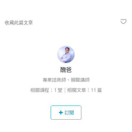
醜爸
專業諮商師、親職講師
相關課程：1 堂｜相關文章：11 篇
訂閱