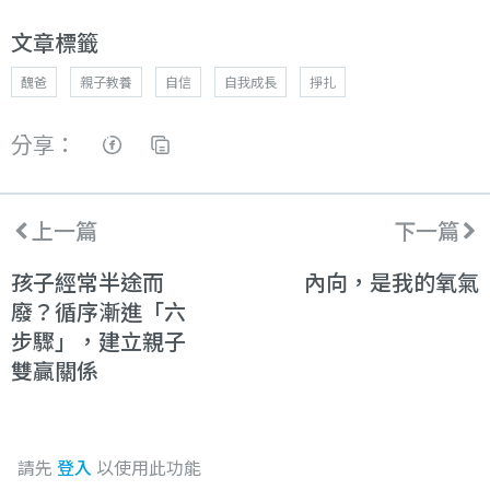
文章標籤
醜爸
親子教養
自信
自我成長
掙扎
分享：
上一篇
下一篇
孩子經常半途而
內向，是我的氧氣
廢？循序漸進「六
步驟」，建立親子
雙贏關係
請先
登入
以使用此功能