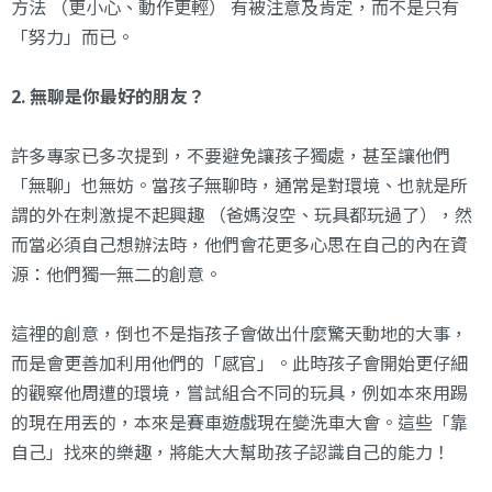
方法 （更小心、動作更輕） 有被注意及肯定，而不是只有
「努力」而已。
2. 無聊是你最好的朋友？
許多專家已多次提到，不要避免讓孩子獨處，甚至讓他們
「無聊」也無妨。當孩子無聊時，通常是對環境、也就是所
謂的外在刺激提不起興趣 （爸媽沒空、玩具都玩過了），然
而當必須自己想辦法時，他們會花更多心思在自己的內在資
源：他們獨一無二的創意。
這裡的創意，倒也不是指孩子會做出什麼驚天動地的大事，
而是會更善加利用他們的「感官」。此時孩子會開始更仔細
的觀察他周遭的環境，嘗試組合不同的玩具，例如本來用踢
的現在用丟的，本來是賽車遊戲現在變洗車大會。這些「靠
自己」找來的樂趣，將能大大幫助孩子認識自己的能力！