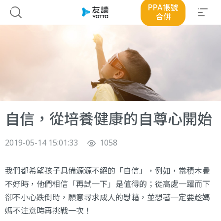
PPA帳號
合併
自信，從培養健康的自尊心開始
2019-05-14 15:01:33
1058
我們都希望孩子具備源源不絕的「自信」，例如，當積木疊
不好時，他們相信「再試一下」是值得的；從高處一躍而下
卻不小心跌倒時，願意尋求成人的慰藉，並想著一定要趁媽
媽不注意時再挑戰一次！