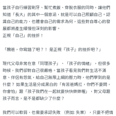
當孩子自行練習刷牙、幫忙煮飯、穿脫衣服的同時，讓他們
知道「長大」的其中一個意涵，就是可以自己照顧自己。認
識自己的能力、也體會自己的需求為何，這些對自尊心的發
展都將產生緩慢但深刻的影響。
正視「自己」的挫折！
「醜爸，你寫錯了吧？！ 是正視『孩子』的挫折吧？」
現代父母非常在意「同理孩子」、「孩子的情緒」，但很多
時候，我們卻對自己很嚴格。當孩子看見我們對生活不滿
意、伴侶有怨氣，給自己無限上綱的壓力時，他們學到的是
什麼？ 如果生活是分成黑白的「有苦爸媽扛，你們不要問，
你會怕」跟「孩子我們在一起就要快快樂樂喔」，對父母跟
孩子而言，是不是都缺少了什麼？
我們可以軟弱、也需要承認失敗 （例如: 失業），只要不把情