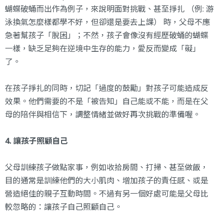
蝴蝶破蛹而出作為例子，來說明面對挑戰、甚至掙扎 （例: 游
泳換氣怎麼樣都學不好，但卻還是要去上課） 時，父母不應
急著幫孩子「脫困」；不然，孩子會像沒有經歷破蛹的蝴蝶
一樣，缺乏足夠在逆境中生存的能力，愛反而變成「礙」
了。
在孩子掙扎的同時，切記「過度的鼓勵」對孩子可能造成反
效果。他們需要的不是「被告知」自己能或不能，而是在父
母的陪伴與相信下，調整情緒並做好再次挑戰的準備喔。
4. 讓孩子照顧自己
父母訓練孩子做點家事，例如收拾房間、打掃、甚至做飯，
目的通常是訓練他們的大小肌肉、增加孩子的責任感、或是
營造絕佳的親子互動時間。不過有另一個好處可能是父母比
較忽略的：讓孩子自己照顧自己。