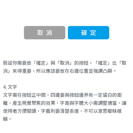
假設你需要放「確定」與「取消」的按鈕，「確定」比「取
消」來得重要，所以應該要放在右邊位置並強調凸顯。
4. 文字
文字需在按鈕正中間，四邊要與按鈕邊界有一定留白的距
離，產生視覺聚焦的效果，字距與字體大小需調整適當，讓
使用者方便閱讀，字義則要清楚表達，不可以意思曖昧模
糊。