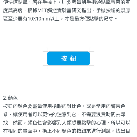
便快速點擊，若在手機上，則要考量到手指頭點擊螢幕的寬
度與高度，根據MIT觸控實驗室研究指出，手機按鈕的感應
區至少要有10X10mm以上，才是最方便點擊的尺寸。
2. 顏色
按鈕的顏色要盡量使用搶眼的對比色，或是常用的警告色
系，讓使用者可以更快的注意到它，不需要浪費時間去尋
找。然而，顏色也會影響到人類想要點擊的心理，所以可以
在相同的畫面中，換上不同顏色的按鈕來進行測試，找出目