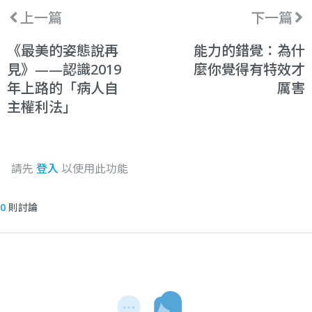
上一篇
下一篇
《最美的姿態說再
能力的錯覺：為什
見》——認識2019
麼你覺得有特效才
年上路的「病人自
厲害
主權利法」
請先
登入
以使用此功能
0
則討論