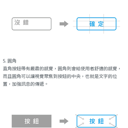
5. 圓角
直角按鈕帶有嚴肅的感覺，圓角則會給使用者舒適的感覺，
而且圓角可以讓視覺聚焦到按鈕的中央，也就是文字的位
置，加強訊息的傳遞。