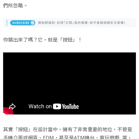
們所忽略。
你猜出來了嗎？它，就是「按鈕」！
其實「按鈕」在設計當中，擁有了非常重要的地位，不管是
手機介面或網頁、EDM，甚至是ATM機台、電玩遊戲...等，