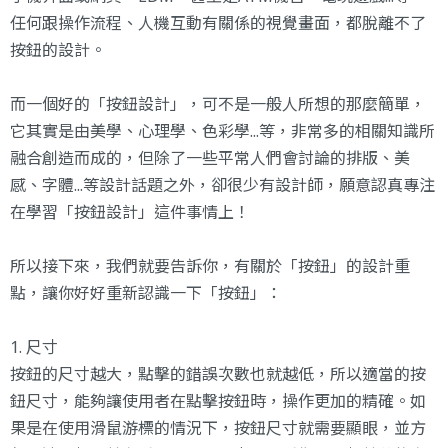
任何跟操作流程、人機互動有關係的視覺畫面，都脫離不了
按鈕的設計。
而一個好的「按鈕設計」，可不是一般人所想的那麼簡單，
它其實是由美學、心理學、色彩學...等，非常多的相關知識所
融合創造而成的，但除了一些平常人們會討論的排版、美
感、字體...等設計話題之外，卻很少有設計師，願意認真專注
在學習「按鈕設計」這件事情上！
所以接下來，我們就要告訴你，有關於「按鈕」的設計重
點，讓你好好重新認識一下「按鈕」：
1. 尺寸
按鈕的尺寸越大，點擊的錯誤次數也就越低，所以適當的按
鈕尺寸，能夠讓使用者在點擊按鈕時，操作更加的精確。如
果是在使用滑鼠游標的情況下，按鈕尺寸就需要顯眼，並方