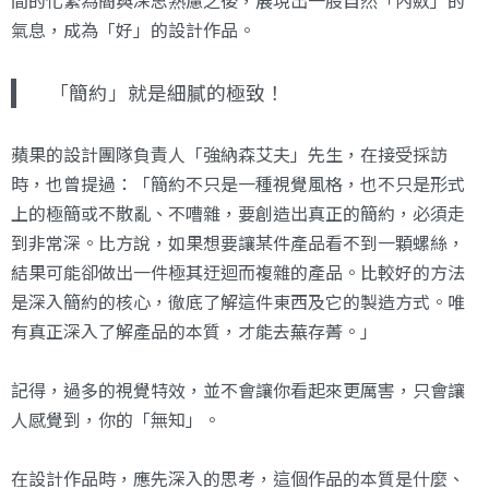
間的化繁為簡與深思熟慮之後，展現出一股自然「內斂」的
氣息，成為「好」的設計作品。
「簡約」就是細膩的極致！
蘋果的設計團隊負責人「強納森艾夫」先生，在接受採訪
時，也曾提過：「簡約不只是一種視覺風格，也不只是形式
上的極簡或不散亂、不嘈雜，要創造出真正的簡約，必須走
到非常深。比方說，如果想要讓某件產品看不到一顆螺絲，
結果可能卻做出一件極其迂迴而複雜的產品。比較好的方法
是深入簡約的核心，徹底了解這件東西及它的製造方式。唯
有真正深入了解產品的本質，才能去蕪存菁。」
記得，過多的視覺特效，並不會讓你看起來更厲害，只會讓
人感覺到，你的「無知」。
在設計作品時，應先深入的思考，這個作品的本質是什麼、