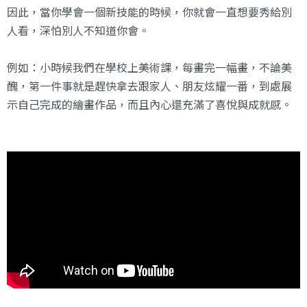
因此，當你學會一個新技能的時候，你就會一直想要秀給別
人看，深怕別人不知道你會。
例如：小時候我們在學校上美術課，每畫完一幅畫，不論美
醜，第一件事就是趕快拿去跟家人、朋友炫耀一番，到處展
示自己完成的繪畫作品，而且內心還充滿了喜悅與成就感。