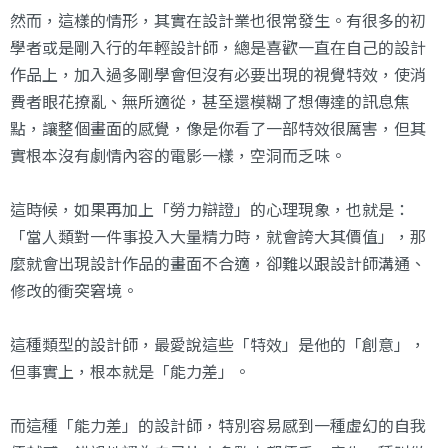
然而，這樣的情形，其實在設計業也很常發生。有很多的初
學者或是剛入行的年輕設計師，總是喜歡一直在自己的設計
作品上，加入過多剛學會但沒有必要出現的視覺特效，使消
費者眼花撩亂、無所適從，甚至還模糊了想傳達的訊息焦
點，讓整個畫面的感覺，像是你看了一部特效很厲害，但其
實根本沒有劇情內容的電影一樣，空洞而乏味。
這時候，如果再加上「勞力辯證」的心理現象，也就是：
「當人類對一件事投入大量精力時，就會誇大其價值」，那
麼就會出現設計作品的畫面不合適，卻難以跟設計師溝通、
修改的衝突窘境。
這種類型的設計師，最愛說這些「特效」是他的「創意」，
但事實上，根本就是「能力差」。
而這種「能力差」的設計師，特別容易感到一種虛幻的自我