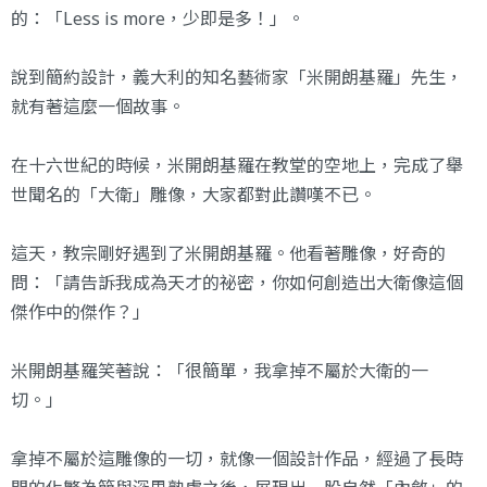
的：「Less is more，少即是多！」。
說到簡約設計，義大利的知名藝術家「米開朗基羅」先生，
就有著這麼一個故事。
在十六世紀的時候，米開朗基羅在教堂的空地上，完成了舉
世聞名的「大衛」雕像，大家都對此讚嘆不已。
這天，教宗剛好遇到了米開朗基羅。他看著雕像，好奇的
問：「請告訴我成為天才的祕密，你如何創造出大衛像這個
傑作中的傑作？」
米開朗基羅笑著說：「很簡單，我拿掉不屬於大衛的一
切。」
拿掉不屬於這雕像的一切，就像一個設計作品，經過了長時