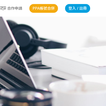
PPA帳號合併
登入 / 註冊
合作申請