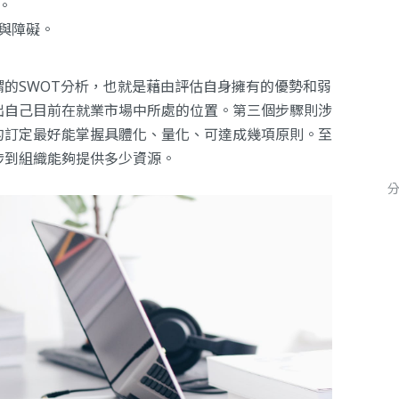
。
與障礙。
的SWOT分析，也就是藉由評估自身擁有的優勢和弱
出自己目前在就業市場中所處的位置。第三個步驟則涉
的訂定最好能掌握具體化、量化、可達成幾項原則。至
涉到組織能夠提供多少資源。