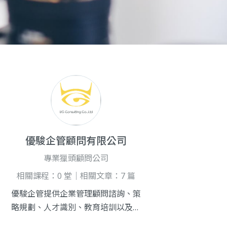
優駿企管顧問有限公司
專業獵頭顧問公司
相關課程：0 堂｜相關文章：7 篇
優駿企管提供企業管理顧問諮詢、策
略規劃、人才識別、教育培訓以及人
力資源服務，服務產業涵蓋電子、資