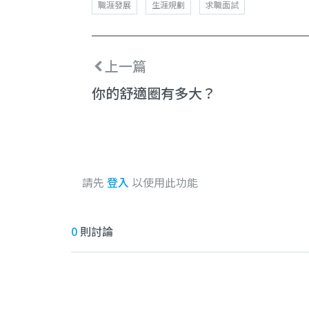
職涯發展
生涯規劃
求職面試
上一篇
你的舒適圈有多大？
請先
登入
以使用此功能
0
則討論