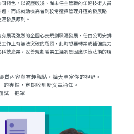
共同特色。以資歷較淺、尚未任主管職的年輕技術人員
升遷，而成就動機高者則較常選擇管理升遷的發展路
生涯發展原則。
沒有展現強烈的企圖心去規劃職涯發展，任由公司安排
或工作上有無法突破的瓶頸，此時想要轉業或補強能力
的科技產業，妥善規劃職業生涯將是因應快速汰換的環
提供優質內容與有趣觀點，擴大豐富你的視野。
」的專欄
，定期收到新文章通知。
面試一把罩