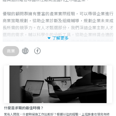
​優駿的顧問群擁有豐富的產業實際經驗，可以帶領企業進行
商業策略規劃，協助企業診斷及組織輔導，規劃企業未來成
長所需的競爭力。在人才甄選部分，我們深諳企業主對人才
選用的需求，輔以科學化的分析工具，協助企業辨識合適的
了解更多
行銷、業務、技術與行政管理人才，建構強健且優秀的經營
團隊。
商業
什麼是求職的最佳時機？
常有人問我，什麼時候換工作比較好？根據以往的經驗，上班族會在領完年終