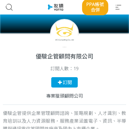
PPA帳號
合併
優駿企管顧問有限公司
訂閱人數：
19
訂閱
專業獵頭顧問公司
優駿企管提供企業管理顧問諮詢、策略規劃、人才識別、教
育培訓以及人力資源服務，服務產業涵蓋電子、資訊、半導
體與通訊電信等國際性廠商及國內上市櫃企業。