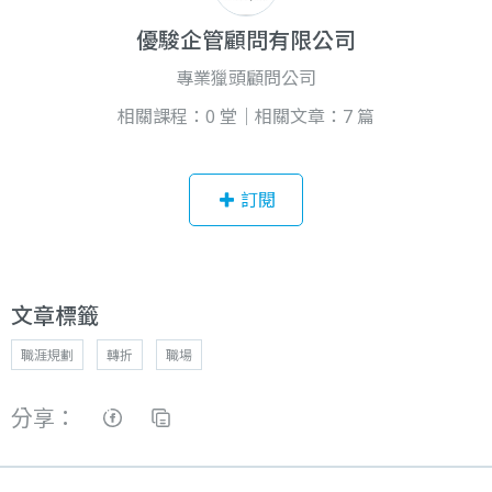
優駿企管顧問有限公司
專業獵頭顧問公司
相關課程：0 堂｜相關文章：7 篇
訂閱
文章標籤
職涯規劃
轉折
職場
分享：