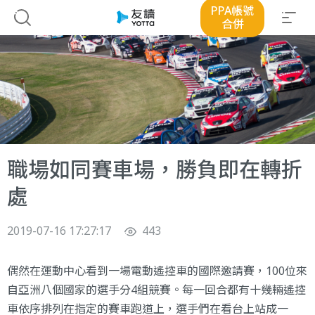
PPA帳號
合併
職場如同賽車場，勝負即在轉折
處
2019-07-16 17:27:17
443
偶然在運動中心看到一場電動遙控車的國際邀請賽，100位來
自亞洲八個國家的選手分4組競賽。每一回合都有十幾輛遙控
車依序排列在指定的賽車跑道上，選手們在看台上站成一