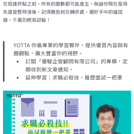
在抵達終點之前，所有的變數都可能產生。無論你現在是領
先還是暫時落後，記得勝負就在轉折處，握好手中的遙控
器，千萬別輕易認輸！
YOTTA 你最專業的學習夥伴，提供優質內容與有
趣觀點，擴大豐富你的視野。
訂閱「優駿企管顧問有限公司」的專欄
，定
期收到新文章通知。
延伸學習：
求職必殺技，履歷面試一把罩