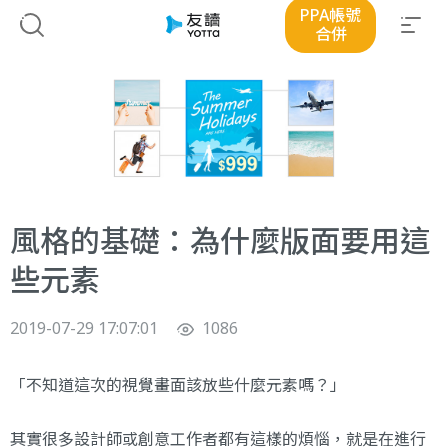
PPA帳號
合併
風格的基礎：為什麼版面要用這
些元素
2019-07-29 17:07:01
1086
「不知道這次的視覺畫面該放些什麼元素嗎？」
其實很多設計師或創意工作者都有這樣的煩惱，就是在進行