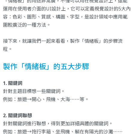
「情緒板」的用途非常廣，不僅可以用在視覺設計上，還能
運用在使用者介面的UI設計上，它可以定義視覺設計的5大內
容：色彩、圖形、質感、構圖、字型，是設計領域中應用範
圍較廣泛的一種方法。
接下來，就讓我們一起來看看，製作「情緒板」的步驟流
程。
製作「情緒板」的五大步驟
1. 關鍵詞
針對主題目標想一些關鍵詞。
例如：旅遊→開心、飛機、大海⋯⋯等。
2. 關鍵詞聯想
針對關鍵詞進行聯想，得到更加詳細具體的關鍵詞。
例如：旅遊→拖行李箱、坐飛機、躺在有陽光的沙灘⋯⋯