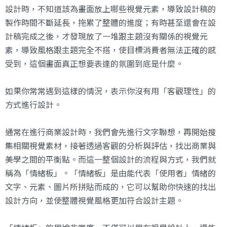
設計時，不知道該為畫面放上哪些視覺元素，導致設計稿的
製作時間不斷延長，拖累了整體的進度；有時甚至還會在設
計稿完成之後，才發現放了一堆跟主題沒有關係的視覺元
素，導致風格跟主題完全不搭，使目標消費者無法正確的感
受到，這個畫面真正想要表達的氛圍到底是什麼。
如果你常常遇到這樣的情況，表示你沒有用「客觀理性」的
方式進行設計。
通常在進行商業設計時，我們會先進行文字聯想，再開始搜
集相關視覺素材，接著透過客觀的分析與評估，找出商業與
美學之間的平衡點。而這一整個設計的流程與方式，我們就
稱為「情緒板」。「情緒板」是由能代表「使用者」情緒的
文字、元素、圖片所拼貼而成的，它可以幫助你快速的找出
設計方向，並使整體視覺風格更加符合設計主題。