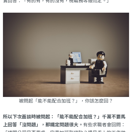
實回答：「有的有，有的沒有，視職務等級而定。」
被問起「能不能配合加班？」，你該怎麼回？
所以下次面談時被問起：「能不能配合加班？」千萬不要馬
上回答「沒問題」，那鐵定問題很大。
有些求職者會回問：