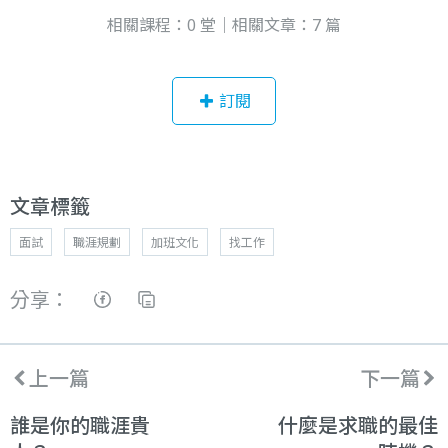
相關課程：0 堂｜相關文章：7 篇
訂閱
文章標籤
面試
職涯規劃
加班文化
找工作
分享：
上一篇
下一篇
誰是你的職涯貴
什麼是求職的最佳