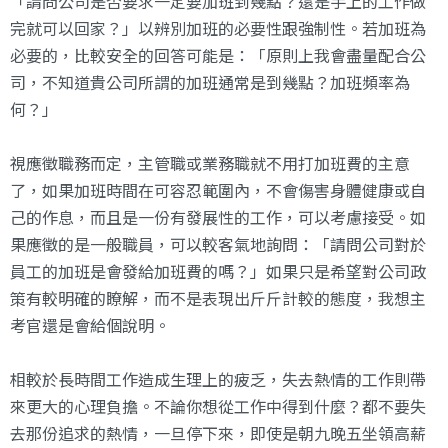
「請問公司是否要求一定要加班到幾點？還是手上的工作做
完就可以回家？」以辨別加班的必要性跟強制性。若加班為
必要的，比較安全的回答可能是：「原則上我會盡量配合公
司，不知道貴公司所謂的加班通常是到幾點？加班頻率為
何？」
視應徵職務而定，主管職或業務職就不用打加班費的主意
了，如果加班時間在可容忍範圍內，不會傷害身體健康或自
己的作息，而且是一份有發展性的工作，可以考慮接受。如
果應徵的是一般職員，可以較客氣地詢問：「請問公司對於
員工的加班是會發給加班費的嗎？」如果只是希望對公司政
策有較明確的瞭解，而不是表現出斤斤計較的態度，我想主
考官還是會給個說明。
相較於長時間工作造成生理上的疲乏，失去熱情的工作則帶
來更大的心理負擔。不論你想從工作中得到什麼？都不要失
去那份追求的熱情，一旦停下來，即使是朝九晚五坐領高薪