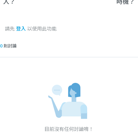
人？
時機？
請先
登入
以使用此功能
0
則討論
目前沒有任何討論唷！