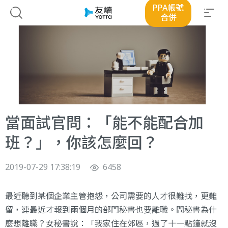
PPA帳號
合併
當面試官問：「能不能配合加
班？」，你該怎麼回？
2019-07-29 17:38:19
6458
最近聽到某個企業主管抱怨，公司需要的人才很難找，更難
留，連最近才報到兩個月的部門秘書也要離職。問秘書為什
麼想離職？女秘書說：「我家住在郊區，過了十一點鐘就沒