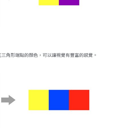
正三角形端點的顏色，可以讓視覺有豐富的感覺。