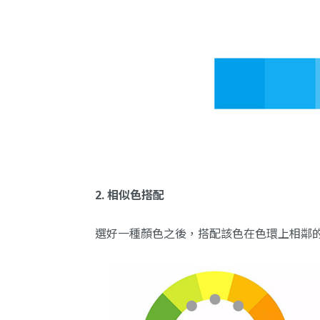
2. 相似色搭配
選好一種顏色之後，搭配該色在色環上相鄰