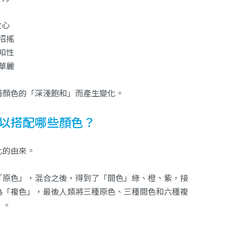
放心
、招搖
、知性
、華麗
著顏色的「深淺飽和」而產生變化。
以搭配哪些顏色？
化的由來。
「原色」，混合之後，得到了「間色」綠、橙、紫，接
為「複色」，最後人類將三種原色、三種間色和六種複
」。