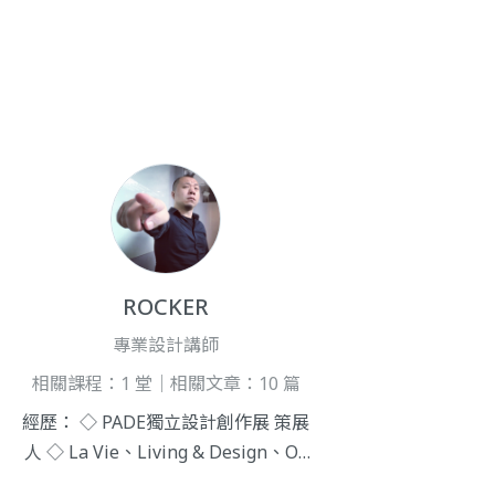
ROCKER
專業設計講師
相關課程：1 堂｜相關文章：10 篇
經歷： ◇ PADE獨立設計創作展 策展
人 ◇ La Vie、Living & Design、Ok
now、Milk潮流、TVBS設計專題報