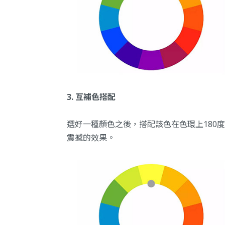
3. 互補色搭配
選好一種顏色之後，搭配該色在色環上180
震撼的效果。