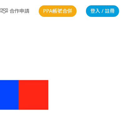
PPA帳號合併
登入 / 註冊
合作申請