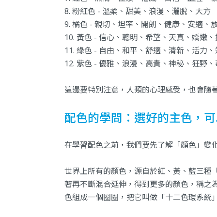
8. 粉紅色 - 溫柔、甜美、浪漫、灑脫、大方
9. 橘色 - 親切、坦率、開朗、健康、安適、
10. 黃色 - 信心、聰明、希望、天真、嬌嫩
11. 綠色 - 自由、和平、舒適、清新、活力
12. 紫色 - 優雅、浪漫、高貴、神秘、狂野
這邊要特別注意，人類的心理感受，也會隨
配色的學問：選好的主色，可
在學習配色之前，我們要先了解「顏色」變
世界上所有的顏色，源自於紅、黃、藍三種
著再不斷混合延伸，得到更多的顏色，稱之
色組成一個圈圈，把它叫做「十二色環系統