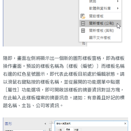
隨即，畫面左側將顯示出一個新的圖形樣板窗格，即為樣板
操作畫面。預設的樣板名稱為〔樣板（編號）〕而樣板名稱
右邊的紅色星號圖示，即代表此樣板目前處於編輯狀態。請
以滑鼠右鍵點按的樣板名稱，並從展開的功能選單中點選
［屬性］功能選項，即可開啟該樣板的摘要資訊對話方塊，
在此輸入此樣板檔案的摘要訊息。諸如：有意義且好記的標
題名稱、主旨、公司等資訊。