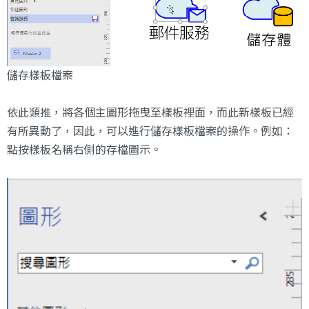
儲存樣板檔案
依此類推，將各個主圖形拖曳至樣板裡面，而此新樣板已經
有所異動了，因此，可以進行儲存樣板檔案的操作。例如：
點按樣板名稱右側的存檔圖示。