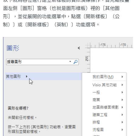
面左側［圖形］窗格（也就是圖形樣板）裡的［其他圖
形］，並從展開的功能選單中，點選〔開新樣板〕（公
制）〕或〔開新樣板〕（英制）〕功能選項。