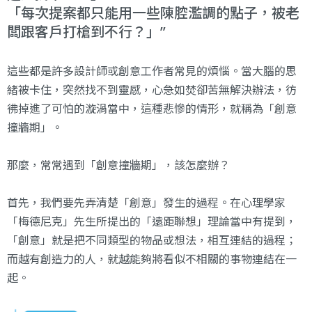
「每次提案都只能用一些陳腔濫調的點子，被老
闆跟客戶打槍到不行？」
這些都是許多設計師或創意工作者常見的煩惱。當大腦的思
緒被卡住，突然找不到靈感，心急如焚卻苦無解決辦法，彷
彿掉進了可怕的漩渦當中，這種悲慘的情形，就稱為「創意
撞牆期」。
那麼，常常遇到「創意撞牆期」，該怎麼辦？
首先，我們要先弄清楚「創意」發生的過程。在心理學家
「梅德尼克」先生所提出的「遠距聯想」理論當中有提到，
「創意」就是把不同類型的物品或想法，相互連結的過程；
而越有創造力的人，就越能夠將看似不相關的事物連結在一
起。