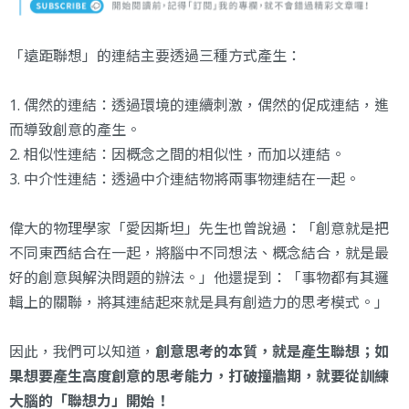
「遠距聯想」的連結主要透過三種方式產生：
1. 偶然的連結：透過環境的連續刺激，偶然的促成連結，進
而導致創意的產生。
2. 相似性連結：因概念之間的相似性，而加以連結。
3. 中介性連結：透過中介連結物將兩事物連結在一起。
偉大的物理學家「愛因斯坦」先生也曾說過：「創意就是把
不同東西結合在一起，將腦中不同想法、概念結合，就是最
好的創意與解決問題的辦法。」他還提到：「事物都有其邏
輯上的關聯，將其連結起來就是具有創造力的思考模式。」
因此，我們可以知道，
創意思考的本質，就是產生聯想；如
果想要產生高度創意的思考能力，打破撞牆期，就要從訓練
大腦的「聯想力」開始！