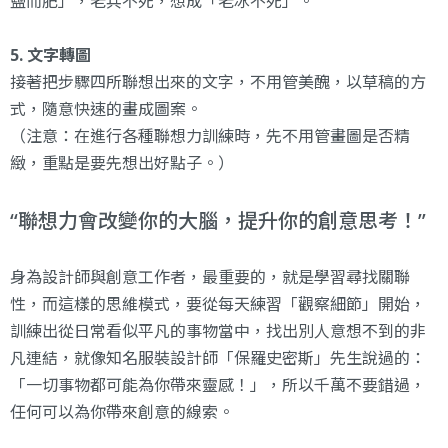
鹽而肥」，老兵不死，想成「老冰不死」。
5. 文字轉圖
接著把步驟四所聯想出來的文字，不用管美醜，以草稿的方
式，隨意快速的畫成圖案。
（注意：在進行各種聯想力訓練時，先不用管畫圖是否精
緻，重點是要先想出好點子。）
聯想力會改變你的大腦，提升你的創意思考！
身為設計師與創意工作者，最重要的，就是學習尋找關聯
性，而這樣的思維模式，要從每天練習「觀察細節」開始，
訓練出從日常看似平凡的事物當中，找出別人意想不到的非
凡連結，就像知名服裝設計師「保羅史密斯」先生說過的：
「一切事物都可能為你帶來靈感！」，所以千萬不要錯過，
任何可以為你帶來創意的線索。