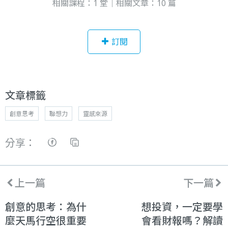
相關課程：1 堂｜相關文章：10 篇
訂閱
文章標籤
創意思考
聯想力
靈感來源
分享：
上一篇
下一篇
創意的思考：為什
想投資，一定要學
麼天馬行空很重要
會看財報嗎？解讀