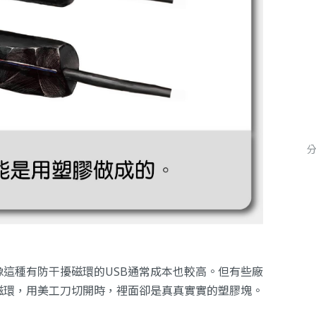
像這種有防干擾磁環的USB通常成本也較高。但有些廠
磁環，用美工刀切開時，裡面卻是真真實實的塑膠塊。