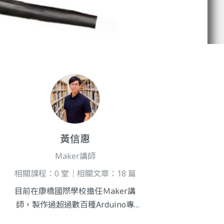
黃信惠
Maker講師
相關課程：0 堂｜相關文章：18 篇
目前在康橋國際學校擔任Ｍaker講
師，製作過超過數百種Arduino專
題，教學經驗豐富