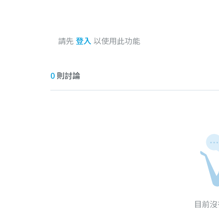
請先
登入
以使用此功能
0
則討論
目前沒