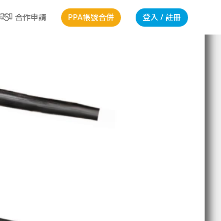
PPA帳號合併
登入 / 註冊
合作申請