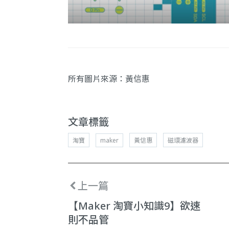
所有圖片來源：黃信惠
文章標籤
淘寶
maker
黃信惠
磁環濾波器
上一篇
【Maker 淘寶小知識9】欲速
則不品管