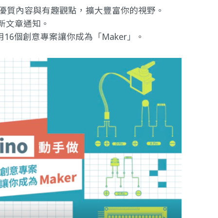
提供優質內容與有趣觀點，擴大豐富你的視野。
新文章通知。
做｜用16個創意專案讓你成為「Maker」
。