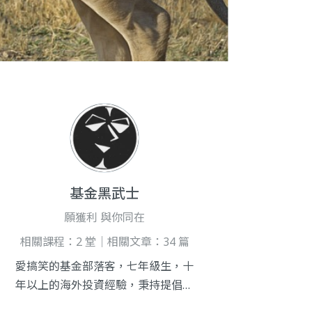
基金黑武士
願獲利 與你同在
相關課程：2 堂｜相關文章：34 篇
愛搞笑的基金部落客，七年級生，十
年以上的海外投資經驗，秉持提倡理
財自主性的理念，在臉書上發佈投資