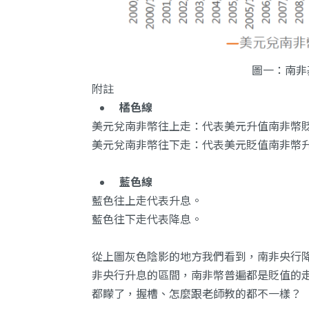
圖一：南非
附註
橘色線
美元兌南非幣往上走：代表美元升值南非幣
美元兌南非幣往下走：代表美元貶值南非幣
藍色線
藍色往上走代表升息。
藍色往下走代表降息。
從上圖灰色陰影的地方我們看到，南非央行
非央行升息的區間，南非幣普遍都是貶值的
都矇了，握槽、怎麼跟老師教的都不一樣？