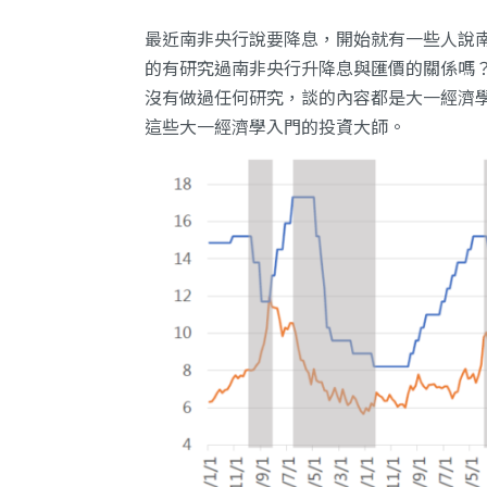
最近南非央行說要降息，開始就有一些人說
的有研究過南非央行升降息與匯價的關係嗎
沒有做過任何研究，談的內容都是大一經濟
這些大一經濟學入門的投資大師。