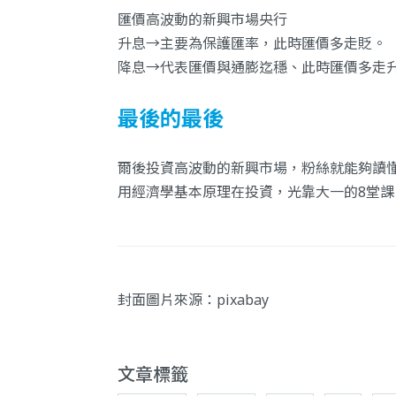
匯價高波動的新興市場央行
升息→主要為保護匯率，此時匯價多走貶。
降息→代表匯價與通膨迄穩、此時匯價多走
最後的最後
爾後投資高波動的新興市場，粉絲就能夠讀
用經濟學基本原理在投資，光靠大一的8堂
封面圖片來源：
pixabay
文章標籤