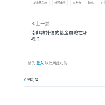
基金黑武士
新興市場
南非幣
降息
升
上一篇
南非幣計價的基金風險在哪
裡？
請先
登入
以使用此功能
0
則討論