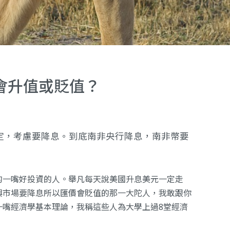
會升值或貶值？
定，考慮要降息。到底南非央行降息，南非幣要
的一嘴好投資的人。舉凡每天說美國升息美元一定走
興市場要降息所以匯價會貶值的那一大陀人，我敢跟你
一嘴經濟學基本理論，我稱這些人為大學上過8堂經濟