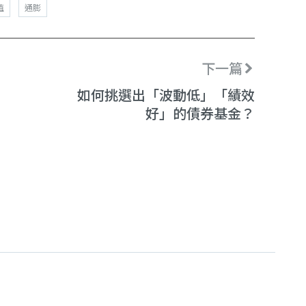
值
通膨
下一篇
如何挑選出「波動低」「績效
好」的債券基金？