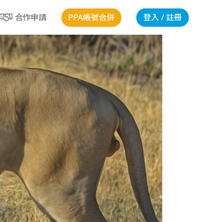
PPA帳號合併
登入 / 註冊
合作申請