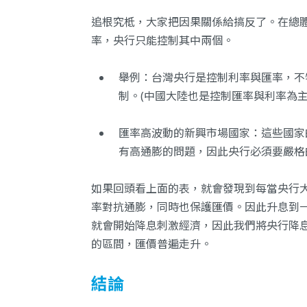
追根究柢，大家把因果關係給搞反了。在總
率，央行只能控制其中兩個。
舉例：台灣央行是控制利率與匯率，不
制。(中國大陸也是控制匯率與利率為主
匯率高波動的新興市場國家：這些國家
有高通膨的問題，因此央行必須要嚴格
如果回頭看上面的表，就會發現到每當央行
率對抗通膨，同時也保護匯價。因此升息到
就會開始降息刺激經濟，因此我們將央行降
的區間，匯價普遍走升。
結論