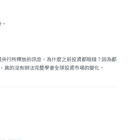
升。
懂央行所釋放的訊息，為什麼之前投資都賠錢？因為都
課，真的沒有辦法完整學會全球投資市場的變化。