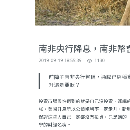
南非央行降息，南非幣
2019-09-19 18:55:39
1130
前陣子南非央行聲稱，通膨已經穩
升還是要貶？
投資市場最怕遇到的就是自己沒投資，卻講
強，美國升息所以公債殖利率一定走升，新
保證這些人自己一定都沒有投資，只是講的
學的財經名嘴。