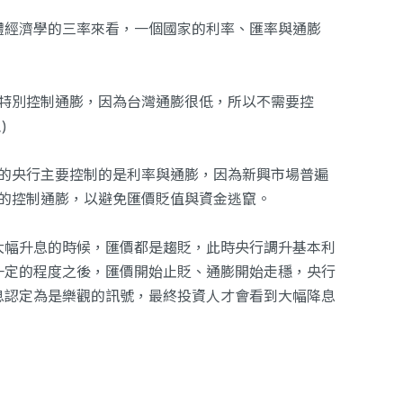
體經濟學的三率來看，一個國家的利率、匯率與通膨
特別控制通膨，因為台灣通膨很低，所以不需要控
)
的央行主要控制的是利率與通膨，因為新興市場普遍
的控制通膨，以避免匯價貶值與資金逃竄。
大幅升息的時候，匯價都是趨貶，此時央行調升基本利
一定的程度之後，匯價開始止貶、通膨開始走穩，央行
息認定為是樂觀的訊號，最終投資人才會看到大幅降息