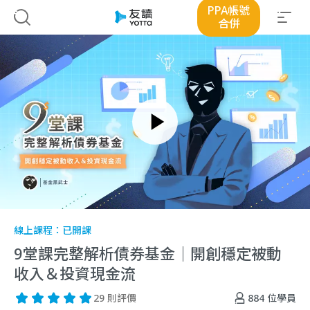
PPA帳號
合併
線上課程：
已開課
9堂課完整解析債券基金｜開創穩定被動
收入＆投資現金流
884
位學員
29 則評價