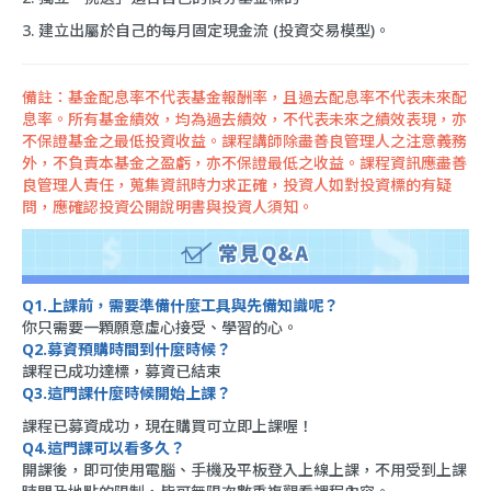
3. 建立出屬於自己的每月固定現金流 (投資交易模型)。
備註：基金配息率不代表基金報酬率，且過去配息率不代表未來配
息率。所有基金績效，均為過去績效，不代表未來之績效表現，亦
不保證基金之最低投資收益。課程講師除盡善良管理人之注意義務
外，不負責本基金之盈虧，亦不保證最低之收益。課程資訊應盡善
良管理人責任，蒐集資訊時力求正確，投資人如對投資標的有疑
問，應確認投資公開說明書與投資人須知。
Q1.上課前，需要準備什麼工具與先備知識呢？
你只需要一顆願意虛心接受、學習的心。
Q2.募資預購時間到什麼時候？
課程已成功達標，募資已結束
Q3.這門課什麼時候開始上課？
課程已募資成功，現在購買可立即上課喔！
Q4.這門課可以看多久？
開課後，即可使用電腦、手機及平板登入上線上課，不用受到上課