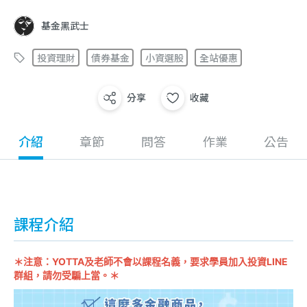
基金黑武士
投資理財
債券基金
小資選股
全站優惠
分享
收藏
介紹
章節
問答
作業
公告
課程介紹
＊注意：YOTTA及老師不會以課程名義，要求學員加入投資LINE
群組，請勿受騙上當。＊