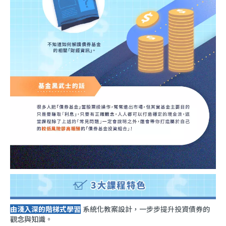
由淺入深的階梯式學習
系統化教案設計，一步步提升投資債券的
觀念與知識。