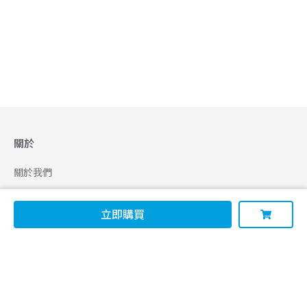
關於
關於我們
合作申請
立即購買
幫助
使用條款
聯絡我們