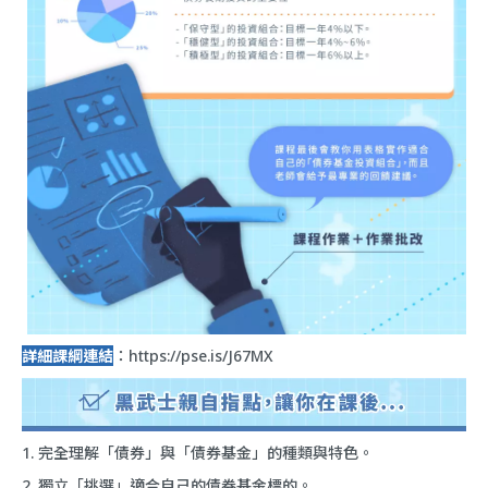
詳細課綱連結
：
https://pse.is/J67MX
1. 完全理解「債券」與「債券基金」的種類與特色。
2. 獨立「挑選」適合自己的債券基金標的。