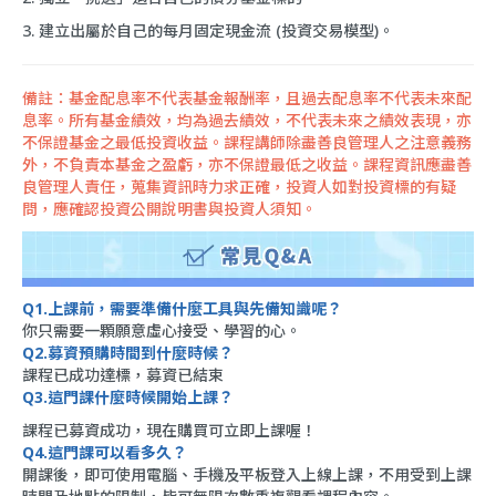
3. 建立出屬於自己的每月固定現金流 (投資交易模型)。
備註：基金配息率不代表基金報酬率，且過去配息率不代表未來配
息率。所有基金績效，均為過去績效，不代表未來之績效表現，亦
不保證基金之最低投資收益。課程講師除盡善良管理人之注意義務
外，不負責本基金之盈虧，亦不保證最低之收益。課程資訊應盡善
良管理人責任，蒐集資訊時力求正確，投資人如對投資標的有疑
問，應確認投資公開說明書與投資人須知。
Q1.上課前，需要準備什麼工具與先備知識呢？
你只需要一顆願意虛心接受、學習的心。
Q2.募資預購時間到什麼時候？
課程已成功達標，募資已結束
Q3.這門課什麼時候開始上課？
課程已募資成功，現在購買可立即上課喔！
Q4.這門課可以看多久？
開課後，即可使用電腦、手機及平板登入上線上課，不用受到上課