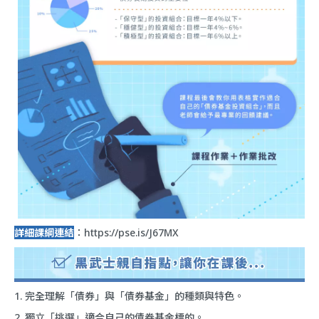
詳細課綱連結
：
https://pse.is/J67MX
1. 完全理解「債券」與「債券基金」的種類與特色。
2. 獨立「挑選」適合自己的債券基金標的。