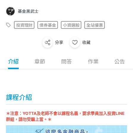
基金黑武士
投資理財
債券基金
小資選股
全站優惠
分享
收藏
介紹
章節
問答
作業
公告
課程介紹
＊注意：YOTTA及老師不會以課程名義，要求學員加入投資LINE
群組，請勿受騙上當。＊