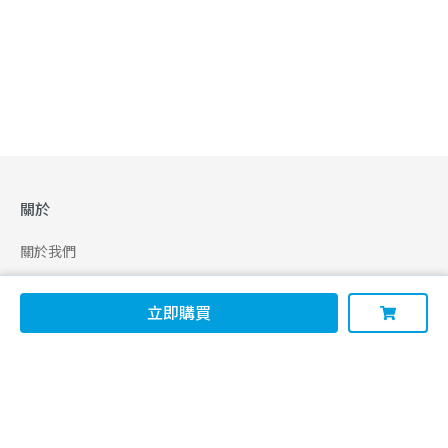
關於
關於我們
合作申請
立即購買
幫助
使用條款
聯絡我們