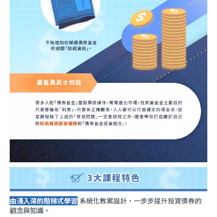
由淺入深的階梯式學習
系統化教案設計，一步步提升投資債券的
觀念與知識。