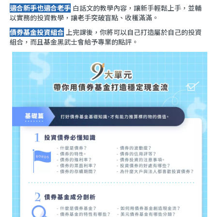
適合新手也適合老手
白話文的教學內容，讓新手輕鬆上手，並輔
以實務的投資教學，讓老手突破盲點、收穫滿滿。
債券基金投資組合
上完課後，你將可以自己打造屬於自己的投資
組合，而且基金黑武士會給予專業的點評。