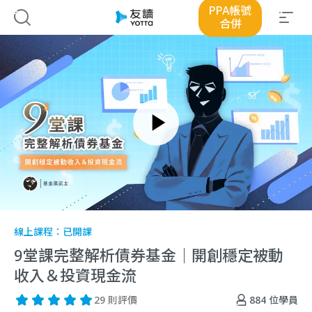
PPA帳號
合併
線上課程：
已開課
9堂課完整解析債券基金｜開創穩定被動
收入＆投資現金流
884
位學員
29 則評價