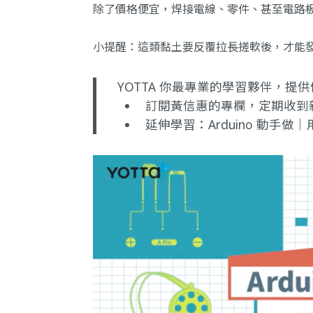
除了價格便宜，焊接電線、零件、甚至電路
小提醒：這類黏土要反覆拉長搓軟後，才能
YOTTA 你最專業的學習夥伴，
訂閱黃信惠的專欄
，定期收到
延伸學習：
Arduino 動手