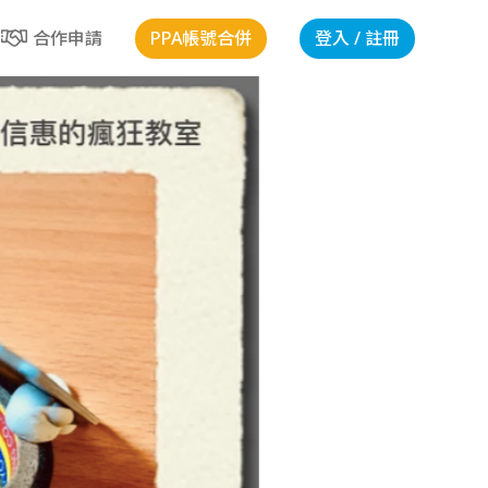
PPA帳號合併
登入 / 註冊
合作申請