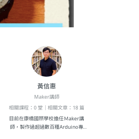
黃信惠
Maker講師
相關課程：0 堂｜相關文章：18 篇
目前在康橋國際學校擔任Ｍaker講
師，製作過超過數百種Arduino專
題，教學經驗豐富