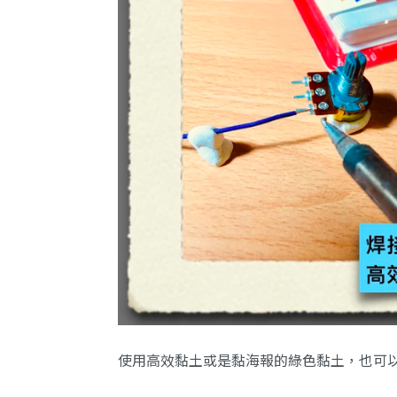
使用高效黏土或是黏海報的綠色黏土，也可