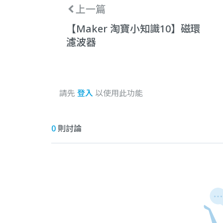
上一篇
【Maker 淘寶小知識10】磁環
濾波器
請先
登入
以使用此功能
0
則討論