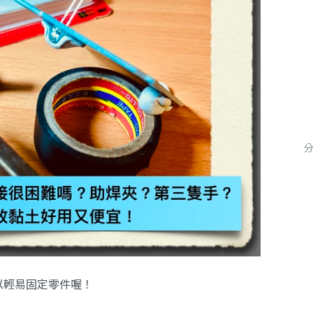
以輕易固定零件喔！