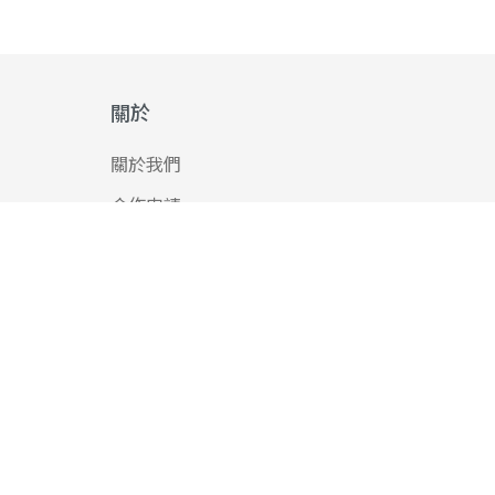
關於
關於我們
合作申請
PressPlay © 2016-2026 All Rights Reserved