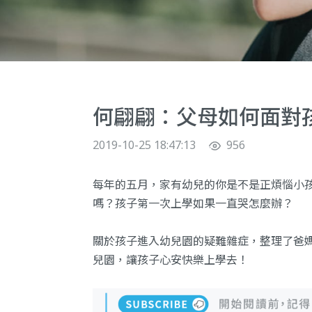
何翩翩：父母如何面對
2019-10-25 18:47:13
956
每年的五月，家有幼兒的你是不是正煩惱小
嗎？孩子第一次上學如果一直哭怎麼辦？
關於孩子進入幼兒園的疑難雜症，整理了爸
兒園，讓孩子心安快樂上學去！