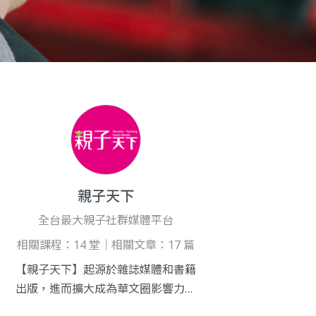
親子天下
全台最大親子社群媒體平台
相關課程：14 堂｜相關文章：17 篇
【親子天下】起源於雜誌媒體和書籍
出版，進而擴大成為華文圈影響力最
大的教育教養品牌，也是最值得信賴