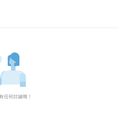
有任何討論唷！