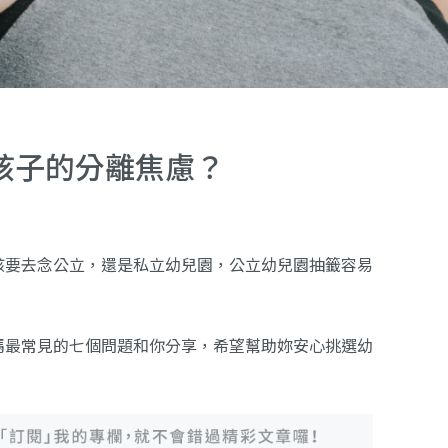
孩子的分離焦慮？
孩要去念公立，還是私立幼兒園，公立幼兒園抽籤容易
媽最常見的七個問題和你分享，希望幫助妳安心挑選幼