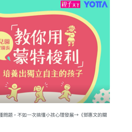
00種問題，不如一次搞懂小孩心理發展→《鄧惠文的關