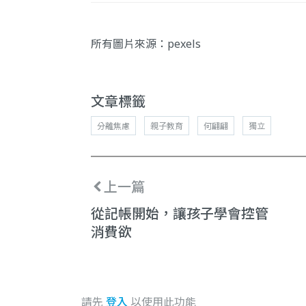
所有圖片來源：
pexels
文章標籤
分離焦慮
親子教育
何翩翩
獨立
上一篇
從記帳開始，讓孩子學會控管
消費欲
請先
登入
以使用此功能