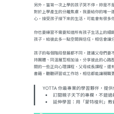
另外，當第一次上學的孩子哭不停，妳是不
對於上學產生的分離焦慮，我要給你的唯一
心，接受孩子接下來的生活，可能會有很多
你也要練習不需要知道所有孩子生活上的細
孩子，給彼此多一點空間與信任，相信會讓
孩子的每個階段發展都不同，建議父母們要
持團體、同溫層互相加油，分享彼此的心路
間的一些正向心理課程、父母成長課程，還
書籍，聽聽研習或工作坊，相信都能讓親職
YOTTA 你最專業的學習夥伴，
訂閱親子天下的專欄
，不錯過
延伸學習：
用「蒙特梭利」教