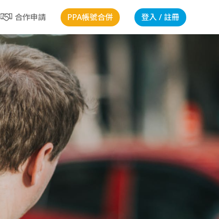
PPA帳號合併
登入 / 註冊
合作申請