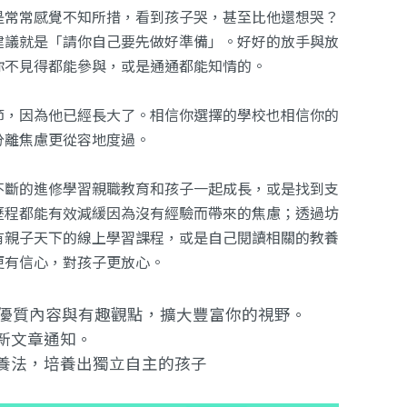
是常常感覺不知所措，看到孩子哭，甚至比他還想哭？
建議就是「請你自己要先做好準備」。好好的放手與放
你不見得都能參與，或是通通都能知情的。
節，因為他已經長大了。相信你選擇的學校也相信你的
分離焦慮更從容地度過。
不斷的進修學習親職教育和孩子一起成長，或是找到支
歷程都能有效減緩因為沒有經驗而帶來的焦慮；透過坊
有親子天下的線上學習課程，或是自己閱讀相關的教養
更有信心，對孩子更放心。
提供優質內容與有趣觀點，擴大豐富你的視野。
新文章通知。
養法，培養出獨立自主的孩子