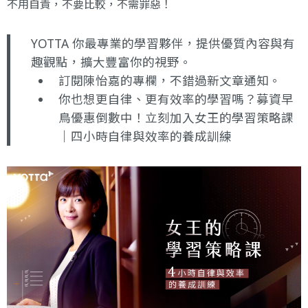
不用自責，不要比較，不需罪惡！
YOTTA 你最專業的學習夥伴，提供優質內容與有
趣觀點，擴大豐富你的視野。
訂閱陳怡嘉的專欄
，不錯過新文章通知。
你也想更自律、更有效率的學習嗎？募資早
鳥優惠倒數中！立刻加入
女王的學習策略課
｜四小時自律與效率的養成訓練