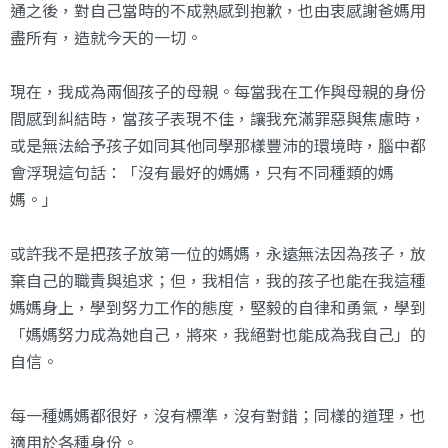
通之後，對自己當時的不成熟感到抱歉，也由衷感謝爸媽用
盡所有，造就今天的一切。
現在，我成為兩個孩子的母親。每當我在工作與母親的身份
間感到糾結時，當孩子表現不佳，讓我充滿罪惡與焦慮時，
或是無法給予孩子如同其他同學那樣豐沛的環境時，腦中都
會浮現這句話：「沒有最好的媽媽，只有不同種類的媽
媽。」
或許我不是把孩子放第一位的媽媽，永遠無法因為孩子，放
棄自己的職責與追求；但，我相信，我的孩子也能在我這種
媽媽身上，學到努力工作的態度，堅毅的自律和勇氣，學到
「媽媽努力成為她自己，將來，我絕對也能成為我自己」的
自信。
每一種媽媽都很好，沒有標準，沒有對錯；同樣的道理，也
適用於各種身份。