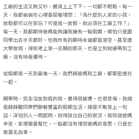
工廠的生活又熱又吵，搬貨上上下下，一切都不輕鬆。每一
天，我都偷偷在心裡委屈著埋怨：「為什麼別人家的小孩，
放假都可以在家玩？可是我一放假，就必須在工廠工作？」
每一天，我都期待爸媽能夠讓我擁有一點假期，哪怕只是跟
同學出去半天都好，但我所有的期待永遠都是落空。甚至連
大學放榜，得知考上第一志願的那天，也是立刻就被帶到工
廠，沒有絲毫優待。
從假期第一天到最後一天，我們與爸媽和工廠，都緊密連在
一起。
開學時，完全沒放到假的我，覺得很疲憊，也很悲傷。我總
是靜靜聽同學們聊著豐富的假期生活，總是不敢答上一句
話，深怕別人一問起時，就得說出自己的狀況。我知道爸媽
辛苦，家裡需要幫忙，一點都沒有埋怨爸媽的意思，只是也
常莫名自卑。