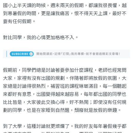
國小上半天課的時候，週末兩天的假期，都讓我很畏懼，越
到寒暑假的時間，更是讓我痛苦，恨不得天天上課，最好不
要有任何假期。
對比同學，我的心情更加格格不入。
假期前，同學們總是討論著要參加什麼課程，老師也經常問
大家，家裡有沒有出國的規劃。伴隨著即將放假的氛圍，大
家總是討論得很熱烈，補習班的課程琳瑯滿目，每一個聽起
來都好有意思，出國變得越來越容易，每年都出國的同學也
比比皆是，大家彼此交換心得，好不熱鬧；即使沒有任何規
劃的同學，也是在家睡到自然醒，頹廢就是放假的樂趣。
到了大學，這種討論就更燦爛了。我的好友每年暑假幾乎都