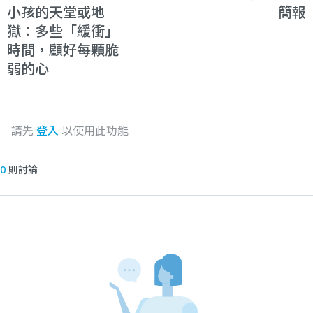
小孩的天堂或地
簡報
獄：多些「緩衝」
時間，顧好每顆脆
弱的心
請先
登入
以使用此功能
0
則討論