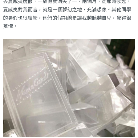
去夏威夷度假，一放假就消失了一、兩個月，從那時候起，
夏威夷對我而言，就是一個夢幻之地，充滿想像。其他同學
的暑假也很繽紛，他們的假期總是讓我越聽越自卑，覺得很
羞愧。