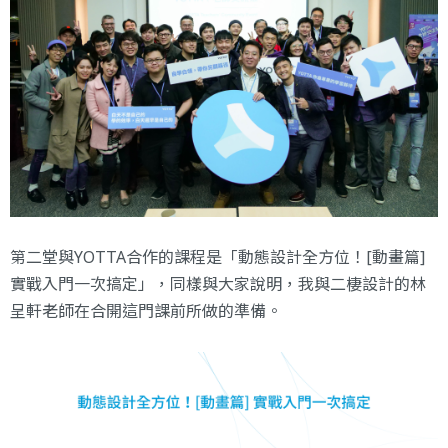
第二堂與YOTTA合作的課程是「
動態設計全方位！[動畫篇]
實戰入門一次搞定
」，同樣與大家說明，我與二棲設計的林
呈軒老師在合開這門課前所做的準備。