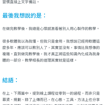
習慣直接上文字備註。
最後我想說的是：
在做完教學後，我總是心懷感激看著別人用心製作的教學。
很多軟體我以為我懂，但我只是會用，我想說已經用軟體這
麼多年，應該可以教別人了，其實並沒有，事情比我想像的
複雜。直到做完教學後，我才真正將這些知識內化成為我身
體的一部分，教學相長的道理其實就是這樣。
結語：
在上、下兩篇中，提到線上課程從零到一的過程，而非只是
募資、規劃、錄了上傳而已，在心態、工具、方法上也分享