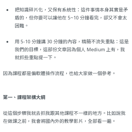
把知識碎片化，又保有系統性：這件事情本身其實是矛
盾的，但你要可以讓他在 5~10 分鐘看完，卻又不會太
困難。
用 5-10 分鐘講 30 分鐘的內容，精簡不流失重點：這是
我們的目標，這部份文章因為個人 Medium 上有，我
就抓些重點提一下。
因為課程都是偏軟體操作流程，也給大家做一個參考。
第一、課程架構大綱
從這個步驟我就去抓我跟其他課程不一樣的地方。比如說我
在做課之前，我會將國內外的教學影片，全部看一遍。