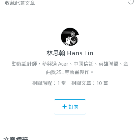
林思翰 Hans Lin
動態設計師，參與過 Acer、中國信託、英雄聯盟、金
曲獎25...等動畫製作。
相關課程：1 堂｜相關文章：10 篇
訂閱
文章標籤