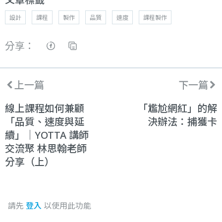
設計
課程
製作
品質
速度
課程製作
分享：
上一篇
下一篇
線上課程如何兼顧
「尷尬網紅」的解
「品質、速度與延
決辦法：捕獲卡
續」｜YOTTA 講師
交流聚 林思翰老師
分享（上）
請先
登入
以使用此功能