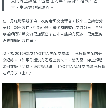
質的線上課程，包含在商業、設計、程式、語
言、生活等領域課程。
在二月底時舉辦了第一次的老師交流聚會，找來三位講者分
享線上課程製作、行銷心得，會後時間彼此交流分享，希望
讓老師們知識交流更加緊密；在未來能夠有更多、更完整的
專業知識內容推廣。
以下為 2019/02/24 YOTTA 老師交流聚 — 林思翰老師的分
享紀錄。（如果你還沒有看過上篇文章，請先至『
線上課程
如何兼顧「品質、速度與延續」｜YOTTA 講師交流聚 林思翰
老師分享（上）
』）