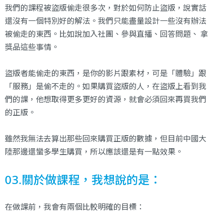
我們的課程被盜版偷走很多次，對於如何防止盜版，說實話
還沒有一個特別好的解法。我們只能盡量設計一些沒有辦法
被偷走的東西。比如說加入社團、參與直播、回答問題、 拿
獎品這些事情。
盜版者能偷走的東西，是你的影片跟素材，可是「體驗」跟
「服務」是偷不走的。如果購買盜版的人，在盜版上看到我
們的課，他想取得更多更好的資源，就會必須回來再買我們
的正版。
雖然我無法去算出那些回來購買正版的數據，但目前中國大
陸那邊還蠻多學生購買，所以應該還是有一點效果。
03.關於做課程，我想說的是：
在做課前，我會有兩個比較明確的目標：