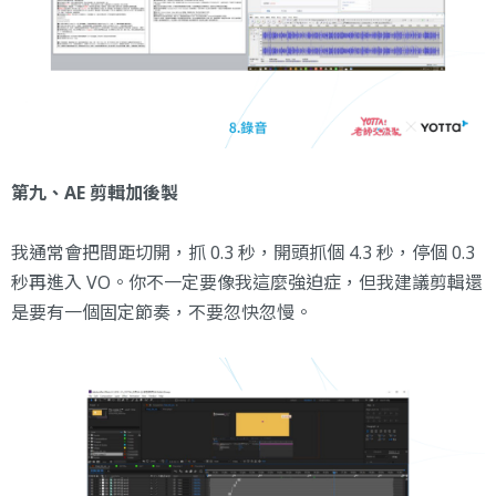
第九、AE 剪輯加後製
我通常會把間距切開，抓 0.3 秒，開頭抓個 4.3 秒，停個 0.3
秒再進入 VO。你不一定要像我這麼強迫症，但我建議剪輯還
是要有一個固定節奏，不要忽快忽慢。