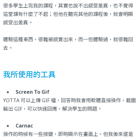
很多學生上完我的課程，其實也說不出感受差異，也不覺得
這堂課有什麼了不起；但他在聽完其他的課程後，就會明顯
感受出差異。
體驗這種東西，很難被感覺出來，而一但體驗過，就很難回
去。
我所使用的工具
Screen To Gif
YOTTA 可以上傳 GIF 檔，回答時我會用軟體直接操作，截圖
輸出 GIF，可以快速回應，解決學生的問題。
Carnac
操作的時候有一些按鍵，即時顯示在畫面上，但我後來還是