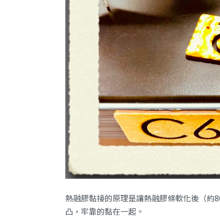
熱融膠黏接的原理是讓熱融膠條軟化後（約8
凸，牢靠的黏在一起。