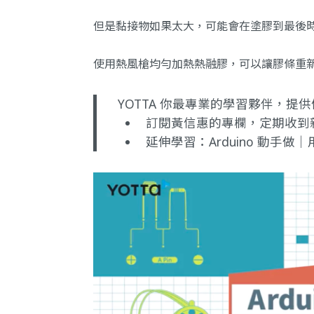
但是黏接物如果太大，可能會在塗膠到最後
使用熱風槍均勻加熱熱融膠，可以讓膠條重
YOTTA 你最專業的學習夥伴，
訂閱黃信惠的專欄
，定期收到
延伸學習：
Arduino 動手