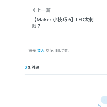
上一篇
【Maker 小技巧 6】LED太刺
眼？
請先
登入
以使用此功能
0
則討論