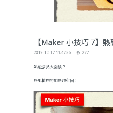
【Maker 小技巧 7】
2019-12-17 11:47:56
277
熱融膠黏大面積？
熱風槍均勻加熱超牢固！