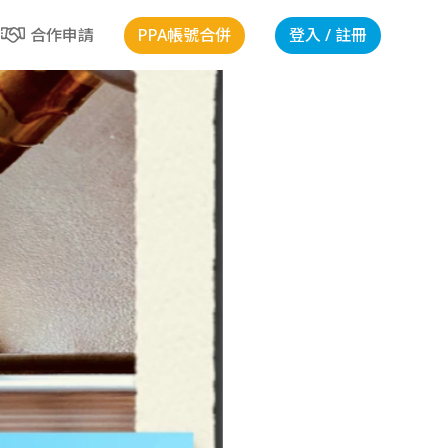
PPA帳號合併
登入 / 註冊
合作申請