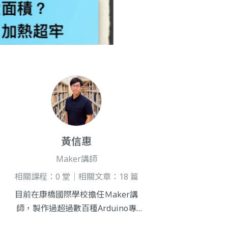
黃信惠
Maker講師
相關課程：0 堂｜相關文章：18 篇
目前在康橋國際學校擔任Ｍaker講
師，製作過超過數百種Arduino專
題，教學經驗豐富