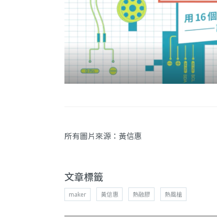
所有圖片來源：黃信惠
文章標籤
maker
黃信惠
熱融膠
熱風槍