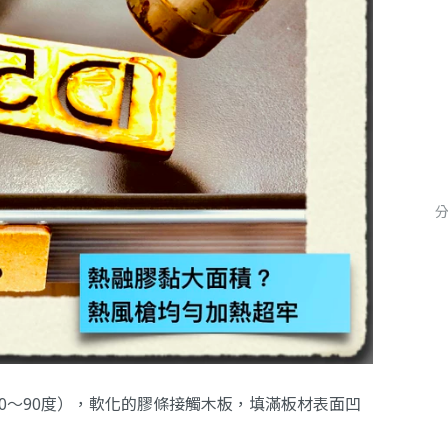
0～90度），軟化的膠條接觸木板，填滿板材表面凹