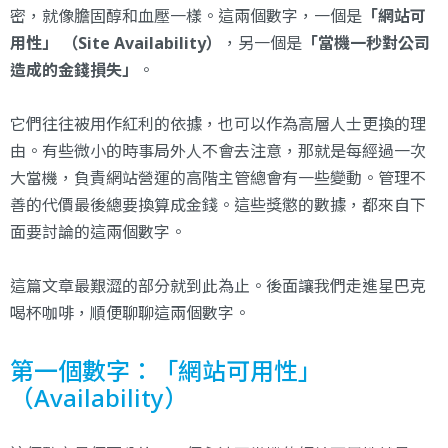
密，就像膽固醇和血壓一樣。這兩個數字，一個是
「網站可
用性」 （Site Availability）
，另一個是
「當機一秒對公司
造成的金錢損失」
。
它們往往被用作紅利的依據，也可以作為高層人士更換的理
由。有些微小的時事局外人不會去注意，那就是每經過一次
大當機，負責網站營運的高階主管總會有一些變動。管理不
善的代價最後總要換算成金錢。這些獎懲的數據，都來自下
面要討論的這兩個數字。
這篇文章最艱澀的部分就到此為止。後面讓我們走進星巴克
喝杯咖啡，順便聊聊這兩個數字。
第一個數字：「網站可用性」
（Availability）