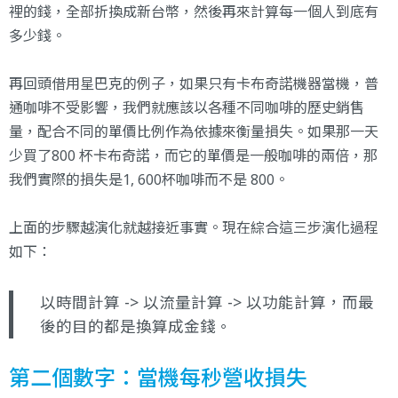
裡的錢，全部折換成新台幣，然後再來計算每一個人到底有
多少錢。
再回頭借用星巴克的例子，如果只有卡布奇諾機器當機，普
通咖啡不受影響，我們就應該以各種不同咖啡的歷史銷售
量，配合不同的單價比例作為依據來衡量損失。如果那一天
少買了800 杯卡布奇諾，而它的單價是一般咖啡的兩倍，那
我們實際的損失是1, 600杯咖啡而不是 800。
上面的步驟越演化就越接近事實。現在綜合這三步演化過程
如下：
以時間計算 -> 以流量計算 -> 以功能計算，而最
後的目的都是換算成金錢。
第二個數字：當機每秒營收損失