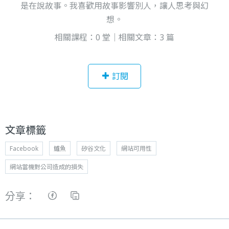
是在說故事。我喜歡用故事影響別人，讓人思考與幻
想。
相關課程：0 堂｜相關文章：3 篇
訂閱
文章標籤
Facebook
鱸魚
矽谷文化
網站可用性
網站當機對公司造成的損失
分享：