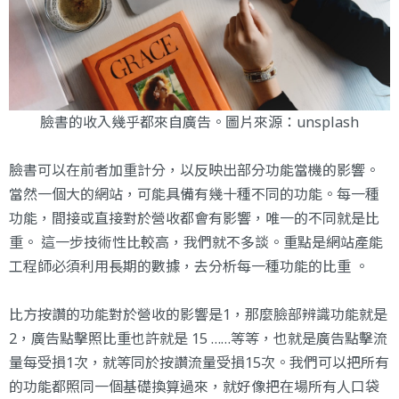
臉書的收入幾乎都來自廣告。圖片來源：
unsplash
臉書可以在前者加重計分，以反映出部分功能當機的影響。
當然一個大的網站，可能具備有幾十種不同的功能。每一種
功能，間接或直接對於營收都會有影響，唯一的不同就是比
重。 這一步技術性比較高，我們就不多談。重點是網站產能
工程師必須利用長期的數據，去分析每一種功能的比重 。
比方按讚的功能對於營收的影響是1，那麼臉部辨識功能就是
2，廣告點擊照比重也許就是 15 ……等等，也就是廣告點擊流
量每受損1次，就等同於按讚流量受損15次。我們可以把所有
的功能都照同一個基礎換算過來，就好像把在場所有人口袋