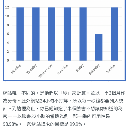
網站唯一不同的，是他們以「秒」來計算，並以一季3個月作
為分母。此外網站24小時不打烊，所以每一秒鐘都要列入統
計。到這裡為止，你已經知道了半個臉書不想讓你知道的秘
密——以臉書22小時的當機為例，那一季的可用性是
98.98%。一般網站追求的目標是 99.9%。