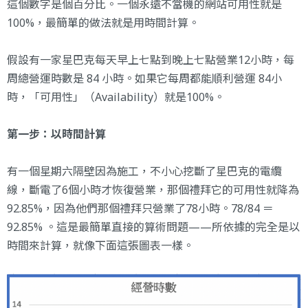
這個數字是個百分比。一個永遠不當機的網站可用性就是
100%，最簡單的做法就是用時間計算。
假設有一家星巴克每天早上七點到晚上七點營業12小時，每
周總營運時數是 84 小時。如果它每周都能順利營運 84小
時，「可用性」（Availability）就是100%。
第一步：以時間計算
有一個星期六隔壁因為施工，不小心挖斷了星巴克的電纜
線，斷電了6個小時才恢復營業，那個禮拜它的可用性就降為
92.85%，因為他們那個禮拜只營業了78小時。78/84 ＝
92.85% 。這是最簡單直接的算術問題——所依據的完全是以
時間來計算，就像下面這張圖表一樣。