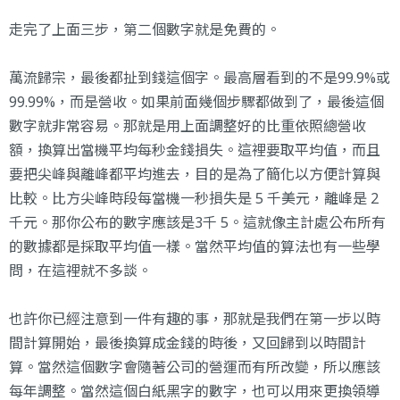
走完了上面三步，第二個數字就是免費的。
萬流歸宗，最後都扯到錢這個字。最高層看到的不是99.9%或
99.99%，而是營收。如果前面幾個步驟都做到了，最後這個
數字就非常容易。那就是用上面調整好的比重依照總營收
額，換算出當機平均每秒金錢損失。這裡要取平均值，而且
要把尖峰與離峰都平均進去，目的是為了簡化以方便計算與
比較。比方尖峰時段每當機一秒損失是 5 千美元，離峰是 2
千元。那你公布的數字應該是3千 5。這就像主計處公布所有
的數據都是採取平均值一樣。當然平均值的算法也有一些學
問，在這裡就不多談。
也許你已經注意到一件有趣的事，那就是我們在第一步以時
間計算開始，最後換算成金錢的時後，又回歸到以時間計
算。當然這個數字會隨著公司的營運而有所改變，所以應該
每年調整。當然這個白紙黑字的數字，也可以用來更換領導