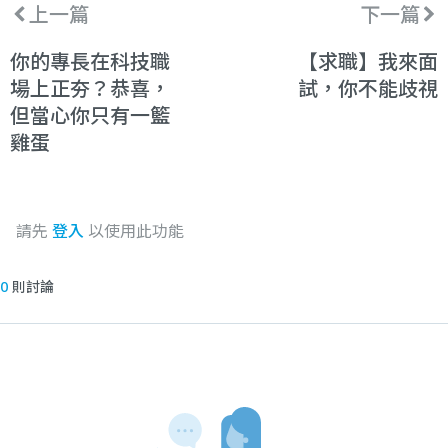
上一篇
下一篇
你的專長在科技職
【求職】我來面
場上正夯？恭喜，
試，你不能歧視
但當心你只有一籃
雞蛋
請先
登入
以使用此功能
0
則討論