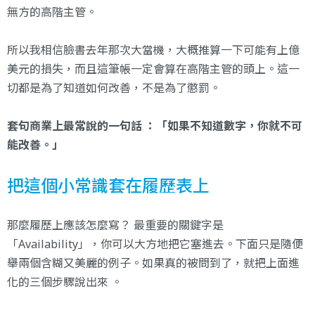
無方的高階主管。
所以我相信臉書去年那次大當機，大概推算一下可能有上億
美元的損失，而且這筆帳一定會算在高階主管的頭上。這一
切都是為了知道如何改善，不是為了懲罰。
套句商業上最常說的一句話 ：「如果不知道數字，你就不可
能改善。」
把這個小常識套在履歷表上
那麼履歷上應該怎麼寫？ 最重要的關鍵字是
「Availability」，你可以大方地把它塞進去。下面只是隨便
舉兩個含糊又美麗的例子。如果真的被問到了，就把上面進
化的三個步驟說出來 。