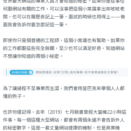
世界最大網站的專業人員才會知道的秘密。如果你是從事任
何跟網站有關的工作，可以沒事把這個小常識拿出來唬唬老
闆，也可以在履歷表記上一筆，面試的時候也用得上——後
面我會告訴你要怎麼記這一筆。
即使你只是個普通的工程師，這個小常識也有幫助。如果你
的工作都跟這些完全無關，至少也可以滿足好奇，知道網站
不想讓你知道的兩個小秘密。
為了讓過程不至專業而生澀，我們會用星巴克來舉個人人都
懂的例子。
也許你還記得，去年（2019）七月臉書曾經大當機22小時這
件事。每一個這種大型網站，都會有兩個永遠不會告訴外人
的秘密數字。這是一套丈量網站健康的機制，也是商業機