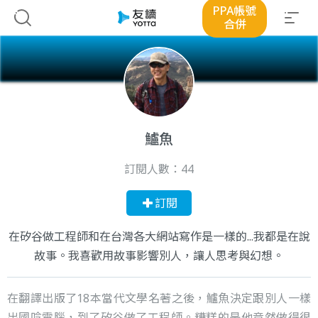
PPA帳號
合併
鱸魚
訂閱人數：
44
訂閱
在矽谷做工程師和在台灣各大網站寫作是一樣的...我都是在說
故事。我喜歡用故事影響別人，讓人思考與幻想。
在翻譯出版了18本當代文學名著之後，鱸魚決定跟別人一樣
出國唸電腦，到了矽谷做了工程師。糟糕的是他竟然做得很