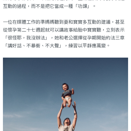
互動的過程，而不是把它當成一種「功課」。
一位在媒體工作的準媽媽聽到要和寶寶多互動的建議，甚至
從懷孕第二十七週起就可以講故事給胎中寶寶聽，立刻表示
「很怪耶，我沒辦法」，她和老公選擇從孕期開始約法三章
「講好話、不暴衝、不大聲」，練習以平靜應萬變。