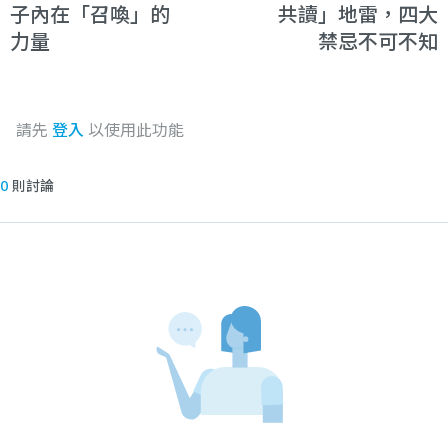
子內在「召喚」的
共讀」地雷，四大
力量
禁忌不可不知
請先
登入
以使用此功能
0
則討論