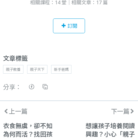
相關課程：14 堂｜相關文章：17 篇
訂閱
文章標籤
親子教養
親子天下
新手爸媽
分享：
上一篇
下一篇
衣食無虞，卻不知
想讓孩子培養閱讀
為何而活？找回孩
興趣？小心「親子