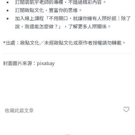
訂閱
裘凱宇老師的專欄
，不錯過精彩內容。
訂閱
啟點文化
，豐富你的思維。
加入線上課程
「不用開口，就讓你擁有人際好感｜除了
說，我還能怎麼做？」
，了解更多人際關係。
*出處：啟點文化／未經
啟點文化
或原作者授
權請勿轉載。
封面圖片來源：pixabay