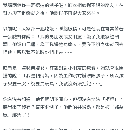
我講兩個你一定聽過的例子喔。原本相處還不錯的朋友，在
對方談了個戀愛之後，他變得不再跟大家來往。
以前呢，大家都一起吃飯、聯絡感情，可是他現在常常苦著
一張臉對你說：「我的男朋友或女朋友，為了我跟家裡鬧
翻，他說自己喔，為了我犧牲這麼大，要我下班之後就回去
陪他，所以我不能跟你們出去⋯⋯」
或者是一些職業婦女，在談到對小朋友的教養，她就會很困
擾的說：「我是個媽媽，因為工作沒有辦法陪孩子，所以孩
子只要一哭，說要買玩具，我就沒辦法拒絕⋯⋯」
你有沒有想過，他們明明不開心，但卻沒有辦法「拒絕」。
聽出來了沒有？這兩個例子，他們的共通點，都是被「罪惡
感」綁架了！