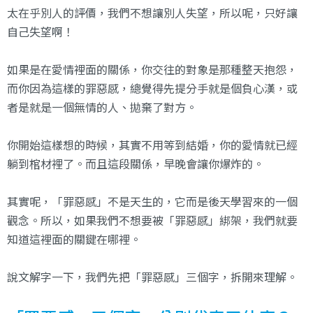
太在乎別人的評價，我們不想讓別人失望，所以呢，只好讓
自己失望啊！
如果是在愛情裡面的關係，你交往的對象是那種整天抱怨，
而你因為這樣的罪惡感，總覺得先提分手就是個負心漢，或
者是就是一個無情的人、拋棄了對方。
你開始這樣想的時候，其實不用等到結婚，你的愛情就已經
躺到棺材裡了。而且這段關係，早晚會讓你爆炸的。
其實呢，「罪惡感」不是天生的，它而是後天學習來的一個
觀念。所以，如果我們不想要被「罪惡感」綁架，我們就要
知道這裡面的關鍵在哪裡。
說文解字一下，我們先把「罪惡感」三個字，拆開來理解。