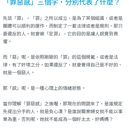
「罪惡感」三個字，分別代表了什麼？
先談「罪」，「罪」之所以成立，是為了某個組識，或者是
團體可以順利的運作，而制定了一套法律或者是規則。那只
要違反的人，就會被「定罪」，它的目的是讓人感覺到畏
懼。
而「惡」呢，是依照剛剛的「罪」的這個規範，或者是法
律，有了好壞之分。如果違反了，就會覺得自己是不好的、
就是一個惡人。
那「感」呢，是一種心理上的情緒狀態。
當你理解「罪惡感」之後喔，那現在的問題來了，是誰規定
先提出分手的人，就是負心漢？是誰說職業婦女就不能以事
業為重，否則呢，她就不能成為一個好太太、好媽媽？