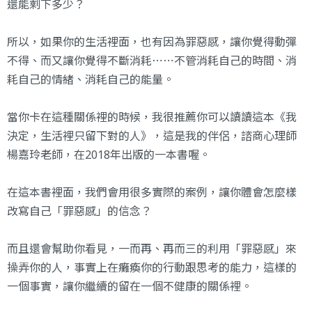
還能剩下多少？
所以，如果你的生活裡面，也有因為罪惡感，讓你覺得動彈
不得、而又讓你覺得不斷消耗⋯⋯不管消耗自己的時間、消
耗自己的情緒、消耗自己的能量。
當你卡在這種關係裡的時候，我很推薦你可以讀讀這本《我
決定，生活裡只留下對的人》，這是我的伴侶，諮商心理師
楊嘉玲老師，在2018年出版的一本書喔。
在這本書裡面，我們會用很多實際的案例，讓你體會怎麼樣
改寫自己「罪惡感」的信念？
而且還會幫助你看見，一而再、再而三的利用「罪惡感」來
操弄你的人，事實上在癱瘓你的行動跟思考的能力，這樣的
一個事實，讓你繼續的留在一個不健康的關係裡。