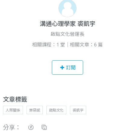
溝通心理學家 裘凱宇
啟點文化營運長
相關課程：1 堂｜相關文章：6 篇
訂閱
文章標籤
人際關係
罪惡感
啟點文化
裘凱宇
分享：