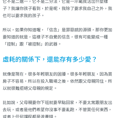
它不是二選一，它不是二分法，它是一示範我活出什麼樣
子？我讓你孩子看到，於是呢，我除了要求我自己之外，我
也可以要求我的孩子。
所以，如果你知道喔，「信念」是罪惡感的源頭，那你更加
要知道的就是，這樣子不自覺的信念，很有可能變成一種
「控制」跟「被控制」的武器。
虛耗的關係下，還能存有多少愛？
就像是現在，很多年輕朋友的困擾。很多年輕朋友，因為買
房子不容易，所以在投入職場之後，依然跟父母親同住，所
以就很難拒絕父母親的規定。
比如說，父母親要你下班就要早點回家，不要太常跟朋友出
去玩，或者是他們希望你沒事不要亂跑，不管買任何東西，
或者上任何課程都是浪費錢。