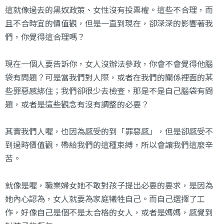
這就像過去的黑奴政策、女性沒有投票權。這些不合理，而
且不合時宜的價值觀，但是一直到現在，卻深深的影響著我
們，你覺得這合理嗎？
現在一個人要告訴你，女人沒辦法參政，你會不會覺得他腦
袋有問題？可是當我們對人際，或者在我們的關係裡面的某
些罪惡感綁住；我們卻很少去檢查，那是不是自己腦袋有問
題，或者是這些觀念有沒有調整的必要？
其實我們人喔，也因為感受的到「罪惡感」，但是卻感受不
到過時價值觀，帶給我們的這種束縛，所以會讓我們這麼辛
苦。
就像是喔，職業婦女她不敢對孩子提出必要的要求，是因為
她內心認為，女人就要為家庭犧牲自己。而自己選擇了工
作，好像自己是個不是太合格的女人，或者是媽媽，感覺到