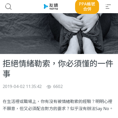
PPA帳號
合併
拒絕情緒勒索，你必須懂的一件
事
2019-04-02 11:35:42
6602
在生活裡或職場上，你有沒有被情緒勒索的經驗？明明心裡
不願意，但又必須配合對方的要求？似乎沒有辦法Say No。