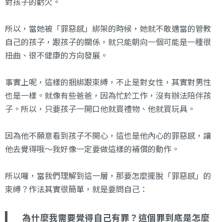
對孩子的虧欠。
所以，當她被「罪惡感」綁架的時候，她就不敢適當的管教
自己的孩子，跟孩子的關係，就只能朝向一個可能是一種很
扭曲、很不健康的方向發展。
事實上呢，這樣的捆綁跟束縛，不止是對女性，其實對男性
也是一樣。就像有些爸爸，因為忙於工作，沒有辦法陪伴孩
子。所以，只要孩子一開口他就買禮物、他就買玩具。
因為他不願意看到孩子不開心，這也是他內心的罪惡感，讓
他去覺得哦～我好像一定要做這樣的補償的動作。
所以囉，當我們理解到這一層，那要怎麼擺脫「罪惡感」的
束縛？作法其實很簡單，就是要問自己：
為什麼我需要覺得自己有罪？這個罪到底是怎麼