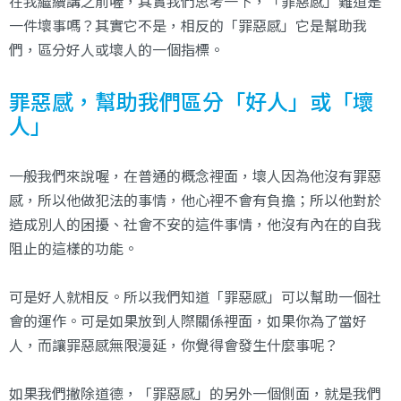
在我繼續講之前喔，其實我們思考一下，「罪惡感」難道是
一件壞事嗎？其實它不是，相反的「罪惡感」它是幫助我
們，區分好人或壞人的一個指標。
罪惡感，幫助我們區分「好人」或「壞
人」
一般我們來說喔，在普通的概念裡面，壞人因為他沒有罪惡
感，所以他做犯法的事情，他心裡不會有負擔；所以他對於
造成別人的困擾、社會不安的這件事情，他沒有內在的自我
阻止的這樣的功能。
可是好人就相反。所以我們知道「罪惡感」可以幫助一個社
會的運作。可是如果放到人際關係裡面，如果你為了當好
人，而讓罪惡感無限漫延，你覺得會發生什麼事呢？
如果我們撇除道德，「罪惡感」的另外一個側面，就是我們