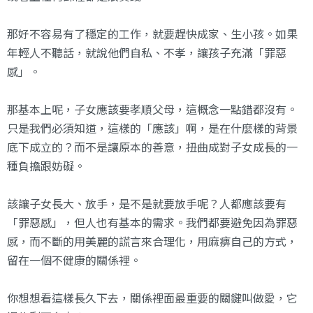
那好不容易有了穩定的工作，就要趕快成家、生小孩。如果
年輕人不聽話，就說他們自私、不孝，讓孩子充滿「罪惡
感」。
那基本上呢，子女應該要孝順父母，這概念一點錯都沒有。
只是我們必須知道，這樣的「應該」啊，是在什麼樣的背景
底下成立的？而不是讓原本的善意，扭曲成對子女成長的一
種負擔跟妨礙。
該讓子女長大、放手，是不是就要放手呢？人都應該要有
「罪惡感」，但人也有基本的需求。我們都要避免因為罪惡
感，而不斷的用美麗的謊言來合理化，用麻痹自己的方式，
留在一個不健康的關係裡。
你想想看這樣長久下去，關係裡面最重要的關鍵叫做愛，它