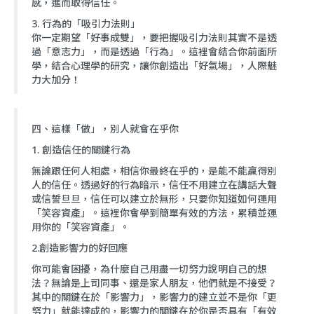
感，進而取得信任。
3. 行為的「吸引力法則」
你一定期望「好事成雙」，要把握吸引力法則其實不是透
過「意志力」，而是透過「行為」。這裡會結合你前面所
學，結合心理學的研究，讓你創造出「好氣場」，人際魅
力大加分！
四、這樣「做」，別人就會在乎你
1. 創造信任的關鍵行為
無論跟任何人相處，相信你最終在乎的，是能不能贏得別
人的信任。透過好的行為暗示，信任不用建立在講話大聲
或信誓旦旦，信任可以建立於無形，只要你知道如何運用
「笑容資產」。這裡你會學到簡單有效的方法，累積並運
用你的「笑容資產」。
2.創造影響力的好回應
你可能會困擾，為什麼自己用盡一切努力說明自己的想
法？無論是上司同事、還是家人朋友，他們就是不接受？
其中的關鍵在於「影響力」，影響力的建立並不是你「更
努力」就能達成的，影響力的關鍵在於你是否具有「有效