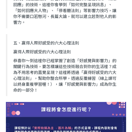
回應」的技術。這裡你會學到「如何完整呈現訊息」、
「如何回應大人物」、「停看聽法則」等影響力技巧，讓
你不需要口若懸河、長篇大論，就可以建立起對他人的影
響力。
五、贏得人際好感受的六大心理法則
贏得人際好感受的六大心理法則
恭喜你～到這裡你已經掌握了創造「好感覺與影響力」的
關鍵行為技術，要怎樣讓這些技術融合到你的生活裡？成
為不用思考的直覺呈現？這裡將透過「贏得好感受的六大
心理法則」，幫助你整合所學，透過反覆練習（線上課可
以終身重複學習喔！），讓「好感覺與影響力」成為你生
命的一部分！