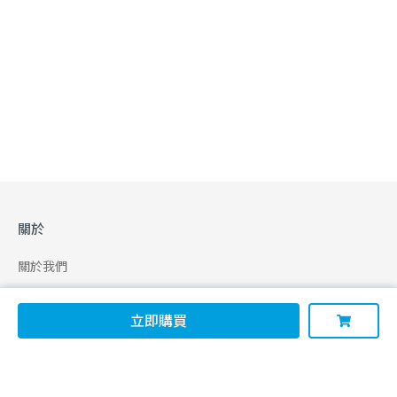
關於
關於我們
合作申請
立即購買
幫助
使用條款