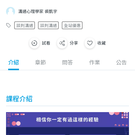
溝通心理學家 裘凱宇
談判溝通
談判溝通
全站優惠
試看
分享
收藏
介紹
章節
問答
作業
公告
課程介紹