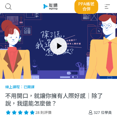
PPA帳號
合併
線上課程：
已開課
不用開口，就讓你擁有人際好感｜除了
說，我還能怎麼做？
327
位學員
28 則評價