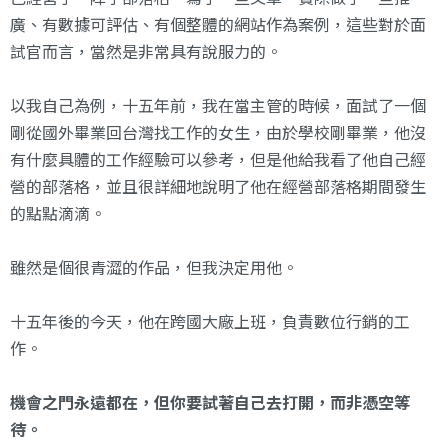
廣、有數據可評估、有個整體的網站作為案例，這些對於面
試官而言，當然是非常具有說服力的。
以我自己為例，十五年前，我在當主管的時候，面試了一個
剛從國外畢業回台灣找工作的女生，由於學校剛畢業，他沒
有什麼具體的工作經驗可以參考，但是他給我看了他自己經
營的部落格，並且很詳細地說明了他在經營部落格期間發生
的點點滴滴。
雖然是個很青澀的作品，但我決定用他。
十五年後的今天，他在跨國大廠上班，負責數位行銷的工
作。
機會之門永遠都在，但你要試著自己去打開，而非憑空等
待。