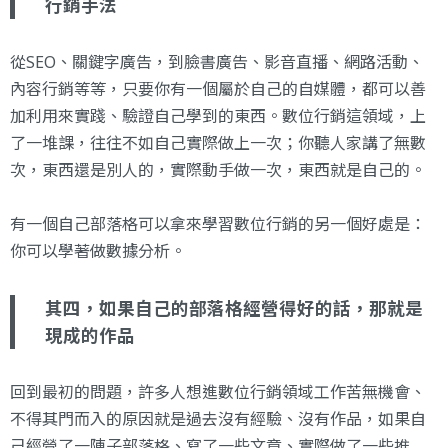
行銷手法
從SEO、關鍵字廣告，到臉書廣告、影音直播、網路活動、
內容行銷等等，只要你有一個屬於自己的自媒體，都可以善
加利用來實踐、驗證自己學到的東西。數位行銷這領域，上
了一堆課，往往不如自己實際做上一次；你聽人家講了無數
次，東西還是別人的，實際動手做一次，東西就是自己的。
有一個自己部落格可以拿來學習數位行銷的另一個好處是：
你可以學著做數據分析。
其四，如果自己的部落格經營得好的話，那就是
現成的作品
回到最初的問題，許多人想進數位行銷領域工作苦無機會、
不得其門而入的原因就是過去沒有經驗、沒有作品，如果自
己經營了一陣子部落格、寫了一些文章、實際做了一些推