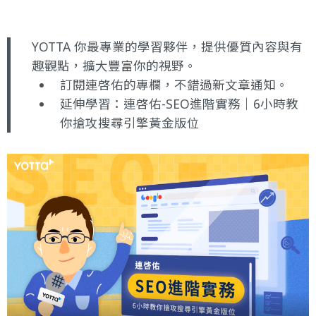
YOTTA 你最專業的學習夥伴，提供優質內容與有
趣觀點，擴大豐富你的視野。
訂閱連啓佑的專欄
，不錯過新文章通知。
延伸學習：
連啓佑-SEO進階實務｜6小時教
你搶攻搜尋引擎黃金版位