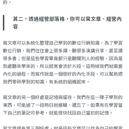
的。
其二，透過經營部落格，你可以寫文章、經營內
容
寫文章可以系統化整理自己學到的數位行銷知識，為了學習
數位行銷，我們往往會上很多課、聽很多演講分享、甚至讀
很多書；但是這些學習畢竟都只是聽聞別人的經驗，因為是
到處聽來學來的，所以經常會流於片段。這時候我們就需要
內化的過程，而寫作就是一個很好的內化手段，可以幫助把
我們零碎學到的知識，有系統的組織起來。
寫文章的另一個好處是記憶與留存，我們在這一陣子學到的
東西，可能過了一段時日就模糊、遺忘了，如果有在學習當
下自己的筆記可參考，就能很快找回自己當初的記憶。
寫文章還有第三個好處，就是這些文章可以作為自己的學習