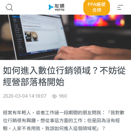
PPA帳號
合併
如何進入數位行銷領域？不妨從
經營部落格開始
2020-03-04 14:18:07
960
經常有年輕人，或者工作過一段期間的朋友問我：「我對數
位行銷很有興趣，想從事這方面的工作；但是因為沒有經
驗，人家不肯用我，我該如何進入這個領域呢」？