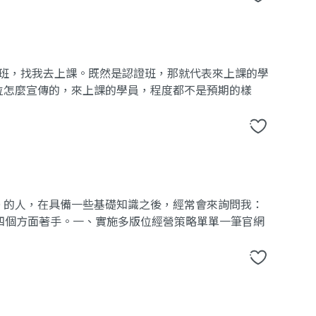
認證班，找我去上課。既然是認證班，那就代表來上課的學
位怎麼宣傳的，來上課的學員，程度都不是預期的樣
O 的人，在具備一些基礎知識之後，經常會來詢問我：
從四個方面著手。一、實施多版位經營策略單單一筆官網