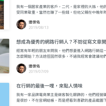
我有一個居家產業的客戶，二代，是家裡的大姊，他
受同業敬重。當然也賺了一些錢。但他父親在中晚年
有他父親坐鎮
連啓佑
2019/08/13
想成為優秀的網路行銷人？不妨從寫文章
經常有年輕的朋友來問我，他們想要進入網路行銷這
怎麼開始？方法途徑固然很多，不過我經常會建議他
寫，主要是寫網
連啓佑
2019/07/09
在行銷的最後一哩，來點人情味
我有一家品牌電商業主是做客製化銀飾的，他們經營購
是很妙，不在官網結帳，而是把看到喜歡的產品截圖下來