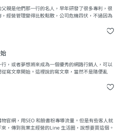
的父親是他們那一行的名人，早年研發了很多專利，很
時，經營管理變得比較鬆散，公司危機四伏，不過因為
開始
一行，或者夢想將來成為一個優秀的網路行銷人，可以
們從寫文章開始。這裡說的寫文章，當然不是隨便亂
物官網，用SEO 和臉書粉專導流量。但是有些客人就
，傳到我業主經營的Line 生活圈，說想要買這個。