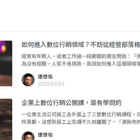
如何進入數位行銷領域？不妨從經營部落
經常有年輕人，或者工作過一段期間的朋友問我：「
為沒有經驗，人家不肯用我，我該如何進入這個領域
部落格有幾個
連啓佑
2020/03/04
企業上數位行銷公開課，是有學問的
一位業主派公司員工去外面上了三堂數位行銷課程，
所貢獻，沒想到員工上完課不久就離職了。「滿無奈
的」，我跟他
連啓佑