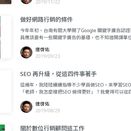
2019/11/22
做好網路行銷的條件
今年年初，台南有間大學開了Google 關鍵字廣告
員應該要有一些關鍵字廣告的基礎，也不知道開課單
子。其
連啓佑
2019/09/23
SEO 再升級，從這四件事著手
這幾年，我陸陸續續指導不少學員做SEO，來學習SE
「老師，我怎麼樣把SEO 做得更好」？我覺得可以
的
連啓佑
2019/08/29
關於數位行銷顧問這工作