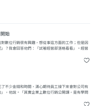
格開始
我對數位行銷很有興趣，想從事這方面的工作；但是因
呢」？我會回答他們：「試著經營部落格看看」。經營
花了不少金錢和時間，滿心期待員工接下來會對公司有
的」，他說。「其實企業上數位行銷公開課，是有學問