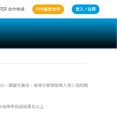
PPA帳號合併
登入 / 註冊
合作申請
O)、關鍵字廣告、搜尋引擎開發導入等三個相關
今指導學員超過萬名以上