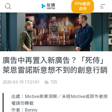
PPA帳號
合併
廣告中再置入新廣告？「死侍」
萊恩雷諾斯意想不到的創意行銷
2020-03-19 17:21:01
725
出處：
Motive商業洞察
／未經
Motive
或原作者授
權請勿轉載
作者：Benny