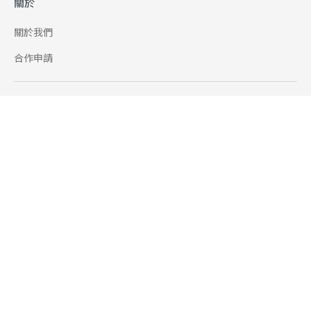
關於
關於我們
合作申請
幫助
使用條款
聯絡我們
165 全民防騙網
追蹤
Facebook
Instagram