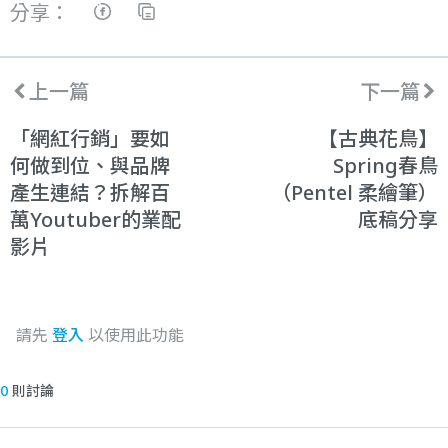
分享：
上一篇
下一篇
「網紅行銷」要如
【古典花鳥】
何做到位、與品牌
Spring春鳥
產生連結？拆解百
（Pentel 柔繪筆）
萬Youtuber的業配
底稿分享
影片
請先
登入
以使用此功能
0
則討論