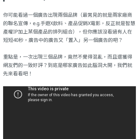
你可能看過一個廣告出現兩個品牌（最常見的就是兩家廠商
的聯名宣傳，e.g.手遊X飲料、產品促銷X電影，反正就是智慧
產權IP加上某個產品的排列組合），但你應該沒看過有人在
短短40秒，廣告中的廣告又「置入」另一個廣告的吧？
重點是，一次出現三個品牌，竟然不覺得混亂，而且還獲得
網友們的一致好評？到底是哪家廣告如此腦洞大開，我們就
先來看看吧！