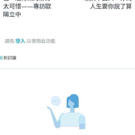
太可惜——專訪歐
人生要你說了算
陽立中
請先
登入
以使用此功能
0
則討論