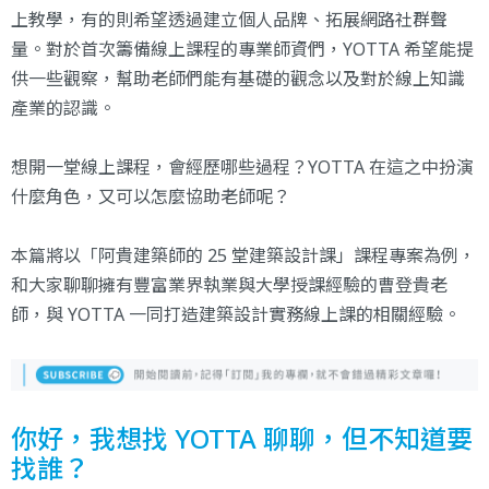
上教學，有的則希望透過建立個人品牌、拓展網路社群聲
量。對於首次籌備線上課程的專業師資們，YOTTA 希望能提
供一些觀察，幫助老師們能有基礎的觀念以及對於線上知識
產業的認識。
想開一堂線上課程，會經歷哪些過程？YOTTA 在這之中扮演
什麼角色，又可以怎麼協助老師呢？
本篇將以
「阿貴建築師的 25 堂建築設計課」
課程專案為例，
和大家聊聊擁有豐富業界執業與大學授課經驗的曹登貴老
師，與 YOTTA 一同打造建築設計實務線上課的相關經驗。
你好，我想找 YOTTA 聊聊，但不知道要
找誰？