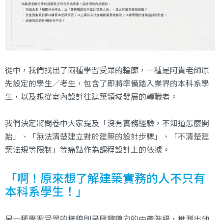
從中，我們找出了兩種學習受眾的輪廓，一種是阿貴老師原
先設定的學生／考生，包含了即將準備踏入業界的本科系學
生，以及想從室內設計往建築領域發展的轉職者。
我們決定將問卷中大家提及「沒有實務經驗，不知道怎麼開
始」、「無法清楚建立對於建築的設計步驟」、「不清楚建
築法規等限制」等痛點作為課程設計上的依據。
「啊！原來想了解建築實務的人不只有
本科系學生！」
另一種學習受眾的樣貌則是興趣導向的中產階級，推測出他