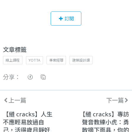
訂閱
文章標籤
線上課程
YOTTA
專案經理
建築設計課
分享：
上一篇
下一篇
【縫 cracks】人生
【縫 cracks】專訪
不應輕易放過自
聲音教練小虎：勇
己，活得歲月靜好
敢摘下面具，你的