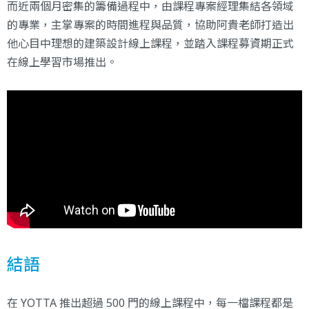
而近兩個月密集的籌備過程中，由課程專案經理集結各領域
的專業，主掌專案的時間進程與品質，協助阿貴老師打造出
他心目中理想的建築設計線上課程，並踏入課程募資期正式
在線上學習市場推出。
結語
在 YOTTA 推出超過 500 門的線上課程中，每一檔課程都是