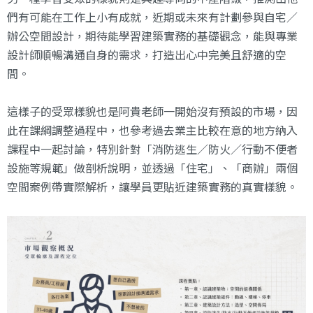
們有可能在工作上小有成就，近期或未來有計劃參與自宅／
辦公空間設計，期待能學習建築實務的基礎觀念，能與專業
設計師順暢溝通自身的需求，打造出心中完美且舒適的空
間。
這樣子的受眾樣貌也是阿貴老師一開始沒有預設的市場，因
此在課綱調整過程中，也參考過去業主比較在意的地方納入
課程中一起討論，特別針對「消防逃生／防火／行動不便者
設施等規範」做剖析說明，並透過「住宅」、「商辦」兩個
空間案例帶實際解析，讓學員更貼近建築實務的真實樣貌。