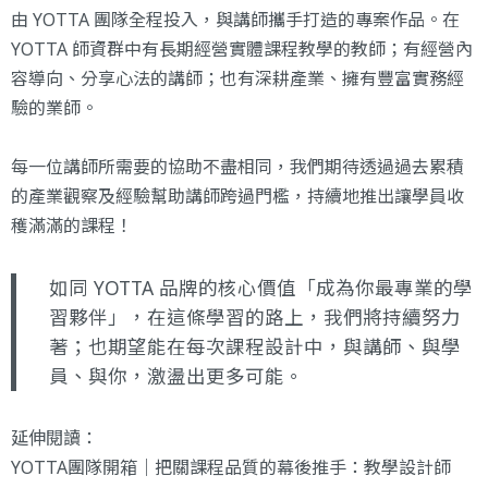
由 YOTTA 團隊全程投入，與講師攜手打造的專案作品。在
YOTTA 師資群中有長期經營實體課程教學的教師；有經營內
容導向、分享心法的講師；也有深耕產業、擁有豐富實務經
驗的業師。
每一位講師所需要的協助不盡相同，我們期待透過過去累積
的產業觀察及經驗幫助講師跨過門檻，持續地推出讓學員收
穫滿滿的課程！
如同 YOTTA 品牌的核心價值「成為你最專業的學
習夥伴」，在這條學習的路上，我們將持續努力
著；也期望能在每次課程設計中，與講師、與學
員、與你，激盪出更多可能。
延伸閱讀：
YOTTA團隊開箱｜把關課程品質的幕後推手：教學設計師