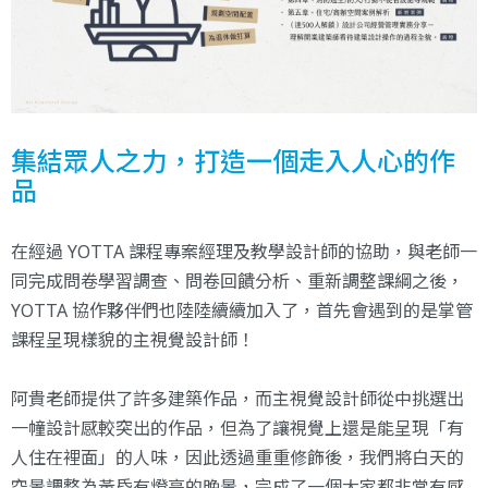
集結眾人之力，打造一個走入人心的作
品
在經過 YOTTA 課程專案經理及教學設計師的協助，與老師一
同完成問卷學習調查、問卷回饋分析、重新調整課綱之後，
YOTTA 協作夥伴們也陸陸續續加入了，首先會遇到的是掌管
課程呈現樣貌的主視覺設計師！
阿貴老師提供了許多建築作品，而主視覺設計師從中挑選出
一幢設計感較突出的作品，但為了讓視覺上還是能呈現「有
人住在裡面」的人味，因此透過重重修飾後，我們將白天的
空景調整為黃昏有燈亮的晚景，完成了一個大家都非常有感