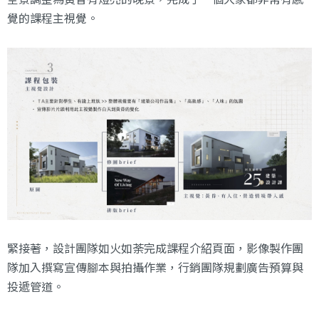
覺的課程主視覺。
緊接著，設計團隊如火如荼完成課程介紹頁面，影像製作團
隊加入撰寫宣傳腳本與拍攝作業，行銷團隊規劃廣告預算與
投遞管道。