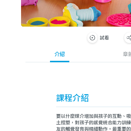
試看
介紹
章
課程介紹
要以什麼媒介增加與孩子的互動、吸
土捏塑，對孩子的感覺統合能力訓練
友的觸覺發育與精細動作。最重要的