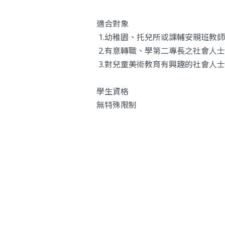
適合對象
1.幼稚園、托兒所或課輔安親班教師
2.有意轉職、學第二專長之社會人士
3.對兒童美術教育有興趣的社會人
學生資格
無特殊限制