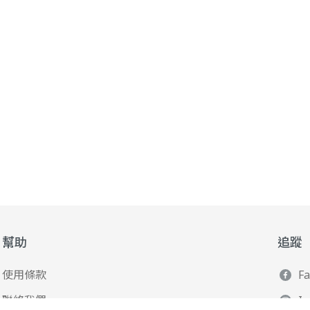
幫助
追蹤
使用條款
F
聯絡我們
I