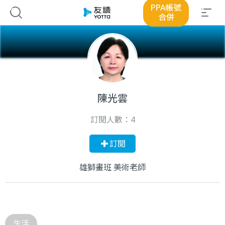
PPA帳號
合併
陳光雲
訂閱人數：
4
訂閱
雄獅畫班 美術老師
生活