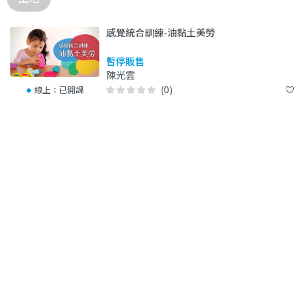
感覺統合訓練-油黏土美勞
暫停販售
陳光雲
(0)
線上：
已開課