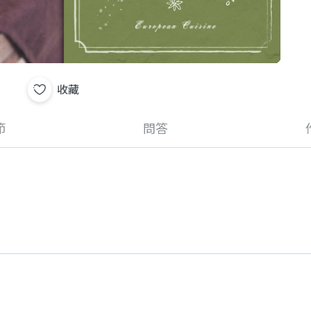
收藏
節
問答