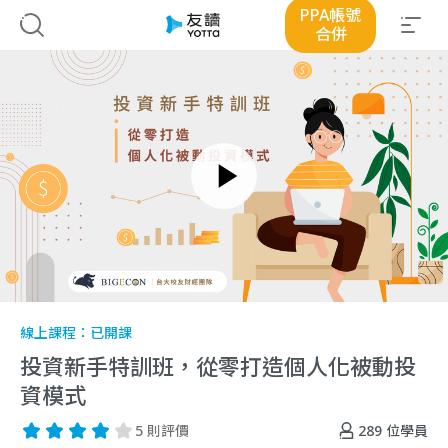
PPA帳號
合併
線上課程：
已開課
投資新手特訓班，從零打造個人化被動投
資模式
289
位學員
5 則評價