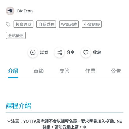
BigEcon
投資理財
自我成長
投資思維
小資選股
全站優惠
試看
分享
收藏
介紹
章節
問答
作業
公告
課程介紹
＊注意：YOTTA及老師不會以課程名義，要求學員加入投資LINE
群組，請勿受騙上當。＊