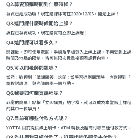
Q2.募資預購時間到什麼時候？
募資已經成功囉！現在購課即可在2020/12/03，開始上課！
Q3.這門課什麼時候開始上課？
課程已募資成功，現在購買可立即上課喔！
Q4.這門課可以看多久？
開課後，即可使用電腦、手機及平板登入上線上課，不用受到上課
時間及地點的限制，皆可無限次數重複觀看課程內容。
Q5.可以問老師問題嗎？
當然！歡迎到「
購課問答
」詢問 ; 當學習遇到問題時，也歡迎到「
課程討論區
」與老師同學一同互動。
Q6.我要如何購買課程呢？
非常的簡單！點擊「立即購買」的字樣，就可以成為本堂線上課程
的其中一位學員！
Q7.目前有哪些付款方式呢？
YOTTA 目前提供線上刷卡、ATM 轉帳及超商付款三種付款方式。
Q8.為什麼我已經付款了，訂單狀態仍顯示未付款？