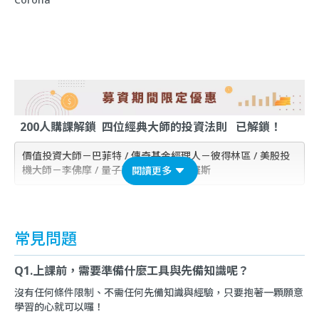
200人購課解鎖 四位經典大師的投資法則 已解鎖！
價值投資大師－巴菲特 / 傳奇基金經理人－彼得林區 / 美股投
機大師－李佛摩 / 量子基金創辦人－索羅斯
閱讀更多
常見問題
Q1.上課前，需要準備什麼工具與先備知識呢？
沒有任何條件限制、不需任何先備知識與經驗，只要抱著一顆願意
學習的心就可以囉！