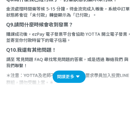
金流處理時間需等候 5-15 分鐘，待金流完成入帳後，系統中訂單
狀態將會從「未付款」轉變顯示為「已付款」。
Q9.請問什麼時候會收到發票？
購課成功後，ezPay 電子發票平台會協助 YOTTA 開立電子發票，
並寄至你付款時留下的電子信箱。
Q10.我還有其他問題！
請至
常見問題 FAQ
尋找常見問題的答案，或是透過
聯絡我們
與
我們聯繫！
＊注意：YOTTA及老師不會以課程名義，要求學員加入投資LINE
閱讀更多
群組，請勿受騙上當。＊