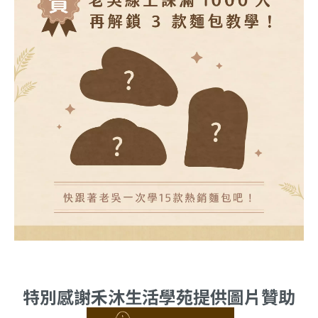
特別感謝禾沐生活學苑提供圖片贊助