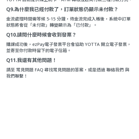
Q9.為什麼我已經付款了，訂單狀態仍顯示未付款？
金流處理時間需等候 5-15 分鐘，待金流完成入帳後，系統中訂單
狀態將會從「未付款」轉變顯示為「已付款」。
Q10.請問什麼時候會收到發票？
購課成功後，ezPay電子發票平台會協助 YOTTA 開立電子發票，
並寄至你付款時留下的電子信箱。
Q11.我還有其他問題！
請至
常見問題
FAQ
尋找常見問題的答案，或是透過
聯絡我們
與
我們聯繫！