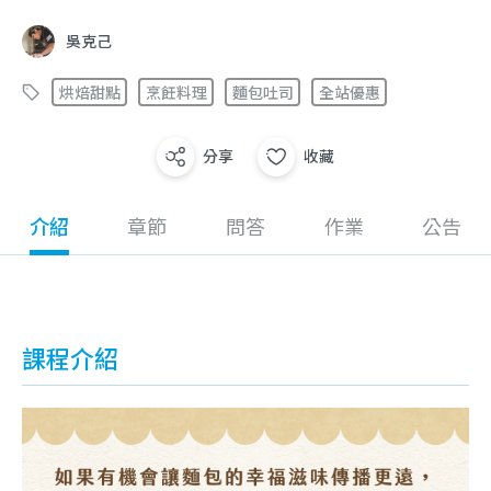
吳克己
烘焙甜點
烹飪料理
麵包吐司
全站優惠
分享
收藏
介紹
章節
問答
作業
公告
課程介紹