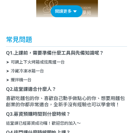
閱讀更多
常見問題
Q1.上課前，需要準備什麼工具與先備知識呢？
➤ 可調上下火烤箱或炫風爐一台
➤ 冷藏冷凍冰箱一台
➤ 攪拌機一台
Q2.這堂課適合什麼人？
喜歡吃麵包的你、喜歡自己動手做點心的你、想要用麵包
創業的你都非常適合，全新手沒有經驗也可以學會唷！
Q3.募資預購時間到什麼時候？
這堂課已經募資成功囉！歡迎您的加入～
Q4.這門課什麼時候開始上課？