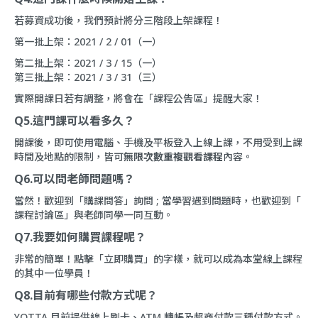
若募資成功後，我們預計將分三階段上架課程！
第一批上架：2021 / 2 / 01（一）
第二批上架：2021 / 3 / 15（一）
第三批上架：2021 / 3 / 31（三）
實際開課日若有調整，將會在「
課程公告區
」提醒大家！
Q5.這門課可以看多久？
開課後，即可使用電腦、手機及平板登入上線上課，不用受到上課
時間及地點的限制，皆可
無限次數重複觀看課程
內容。
Q6.可以問老師問題嗎？
當然！歡迎到「
購課問答
」詢問 ; 當學習遇到問題時，也歡迎到「
課程討論區
」與老師同學一同互動。
Q7.我要如何購買課程呢？
非常的簡單！點擊「立即購買」的字樣，就可以成為本堂線上課程
的其中一位學員！
Q8.目前有哪些付款方式呢？
YOTTA 目前提供線上刷卡、ATM 轉帳及超商付款三種付款方式。