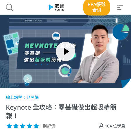
PPA帳號
合併
線上課程：
已開課
Keynote 全攻略：零基礎做出超吸睛簡
報！
104
位學員
1 則評價