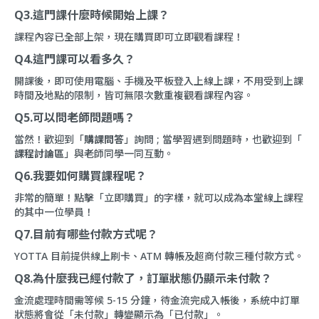
Q3.這門課什麼時候開始上課？
課程內容已全部上架，現在購買即可立即觀看課程！
Q4.這門課可以看多久？
開課後，即可使用電腦、手機及平板登入上線上課，不用受到上課
時間及地點的限制，皆可無限次數重複觀看課程內容。
Q5.可以問老師問題嗎？
當然！歡迎到「
購課問答
」詢問 ; 當學習遇到問題時，也歡迎到「
課程討論區
」與老師同學一同互動。
Q
6.我要如何購買課程呢？
非常的簡單！點擊「立即購買」的字樣，就可以成為本堂線上課程
的其中一位學員！
Q7.目前有哪些付款方式呢？
YOTTA 目前提供線上刷卡、ATM 轉帳及超商付款三種付款方式。
Q8.為什麼我已經付款了，訂單狀態仍顯示未付款？
金流處理時間需等候 5-15 分鐘，待金流完成入帳後，系統中訂單
狀態將會從「未付款」轉變顯示為「已付款」。