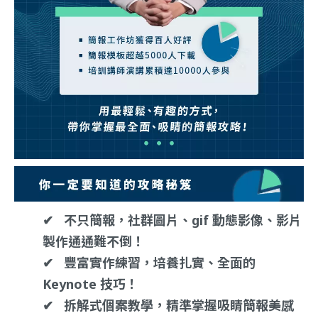
✔︎ 不只簡報，社群圖片、gif 動態影像、影片
製作通通難不倒！
✔︎ 豐富實作練習，培養扎實、全面的
Keynote 技巧！
✔︎
拆解式個案教學，精準掌握
吸睛簡報美感