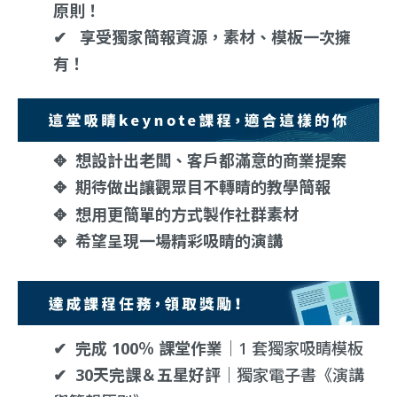
原則！
✔︎
享受獨家簡報資源，素材、模板一次擁
有
！
✥
想設計出老闆、客戶都滿意的商業提案
✥
期待做出讓觀眾目不轉睛的教學簡報
✥
想用更簡單的方式製作社群素材
✥
希望呈現一場精彩吸睛的演講
✔︎
完成 100％ 課堂作業｜
1 套獨家吸睛模板
✔︎
30天完課＆五星好評｜
獨家電子書《演講