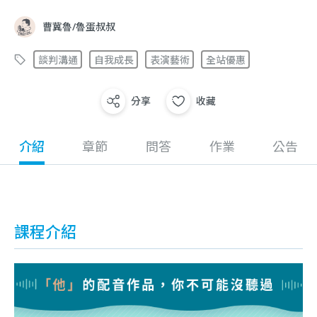
曹冀魯/魯蛋叔叔
談判溝通
自我成長
表演藝術
全站優惠
分享
收藏
介紹
章節
問答
作業
公告
課程介紹