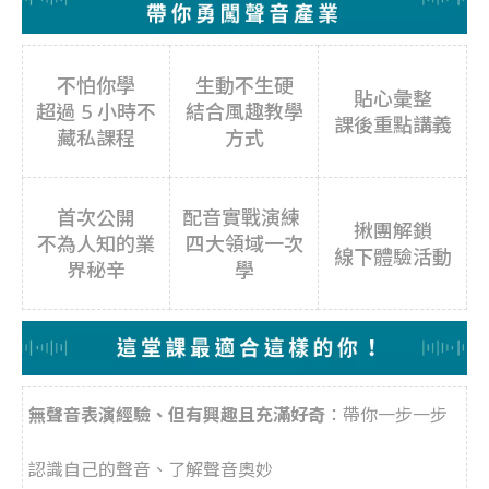
不怕你學
生動不生硬
貼心彙整
超過 5 小時不
結合風趣教學
課後重點講義
藏私課程
方式
首次公開
配音實戰演練
揪團解鎖
不為人知的業
四大領域一次
線下體驗活動
界秘辛
學
無聲音表演經驗、但有興趣且充滿好奇
：帶你一步一步
認識自己的聲音、了解聲音奧妙