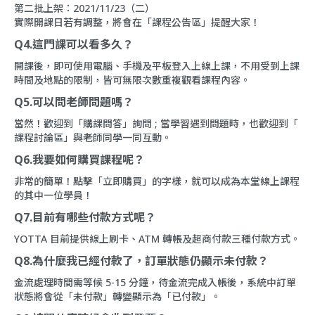
第二批上架：2021/11/23（二）
實際開課日若有調整，將會在「
課程公告區
」提醒大家！
Q4.這門課可以看多久？
開課後，即可使用電腦、手機及平板登入上線上課，不用受到上課
時間及地點的限制，皆可無限次數重複觀看課程內容。
Q5.可以問老師問題嗎？
當然！歡迎到「
購課問答
」詢問 ; 當學習遇到問題時，也歡迎到「
課程討論區
」與老師同學一同互動。
Q6.我要如何購買課程呢？
非常的簡單！點擊「立即購買」的字樣，就可以成為本堂線上課程
的其中一位學員！
Q7.目前有哪些付款方式呢？
YOTTA 目前提供線上刷卡、ATM 轉帳及超商付款三種付款方式。
Q8.為什麼我已經付款了，訂單狀態仍顯示未付款？
金流處理時間需等候 5-15 分鐘，待金流完成入帳後，系統中訂單
狀態將會從「未付款」轉變顯示為「已付款」。