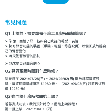
常見問題
Q1.上課前，需要準備什麼工具與先備知識呢？
➤ 準備一面鏡子：觀察自己說話的嘴型、表情
➤ 擁有錄音功能的裝置（手機、電腦、錄音設備）以便回放聆聽自
己的聲音變化
➤ 每天勤奮練習的熱忱
➤ 想改變自己聲音的心
Q2.募資預購時間到什麼時候？
這堂課在
2021/07/28(三) ~ 2021/09/02(四)
開放課程募資預
購，募資期間購課優惠 $1980 元。 〔2021/09/03(五) 起將恢復原
價 $2980 元〕
Q3.這門課什麼時候開始上課？
若募資成功後，我們預計將分 2 階段上架課程！
第一批上架：2021/10/07（四）