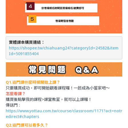
實體課本購買連結：
https://shopee.tw/chiahuang24?categoryId=24582&item
Id=5091855404
Q1.
這門課什麼時候開始上課？
只要購買成功，即可開始觀看課程囉！一起成為小當家吧～
怎麼看課？
購買後點擊我的課程>課堂教室，就可以上課囉！
傳送門 :
https://www.yottau.com.tw/course/classroom/1171?act=notr
edirect#chapters
Q2.這門課可以看多久？