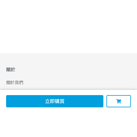
關於
關於我們
合作申請
立即購買
幫助
使用條款