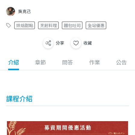
吳克己
烘焙甜點
烹飪料理
麵包吐司
全站優惠
分享
收藏
介紹
章節
問答
作業
公告
課程介紹