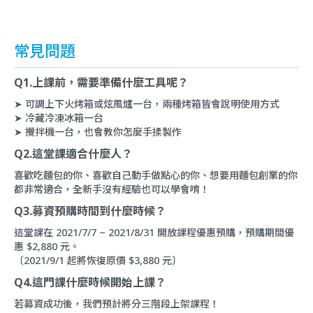
常見問題
Q1.上課前，需要準備什麼工具呢？
➤ 可調上下火烤箱或炫風爐一台，兩種烤箱皆會說明使用方式
➤ 冷藏冷凍冰箱一台
➤ 攪拌機一台，也會教你怎麼手揉製作
Q2.這堂課適合什麼人？
喜歡吃麵包的你、喜歡自己動手做點心的你、想要用麵包創業的你
都非常適合，全新手沒有經驗也可以學會唷！
Q3.募資預購時間到什麼時候？
這堂課在 2021/7/7 ~ 2021/8/31 開放課程優惠預購，預購期間優
惠 $2,880 元。
〔2021/9/1 起將恢復原價 $3,880 元〕
Q4.這門課什麼時候開始上課？
若募資成功後，我們預計將分三階段上架課程！