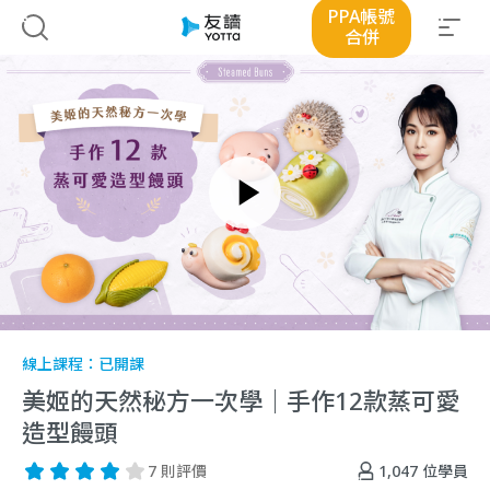
PPA帳號
合併
線上課程：
已開課
美姬的天然秘方一次學｜手作12款蒸可愛
造型饅頭
1,047
位學員
7 則評價