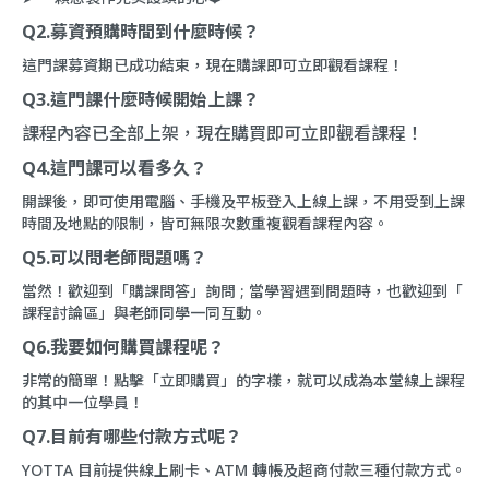
Q2.募資預購時間到什麼時候？
這門課募資期已成功結束，現在購課即可立即觀看課程！
Q3.這門課什麼時候開始上課？
課程內容已全部上架，現在購買即可立即觀看課程！
Q4.這門課可以看多久？
開課後，即可使用電腦、手機及平板登入上線上課，不用受到上課
時間及地點的限制，皆可無限次數重複觀看課程內容。
Q5.可以問老師問題嗎？
當然！歡迎到「
購課問答
」詢問 ; 當學習遇到問題時，也歡迎到「
課程討論區
」與老師同學一同互動。
Q6.我要如何購買課程呢？
非常的簡單！點擊「立即購買」的字樣，就可以成為本堂線上課程
的其中一位學員！
Q7.目前有哪些付款方式呢？
YOTTA 目前提供線上刷卡、ATM 轉帳及超商付款三種付款方式。