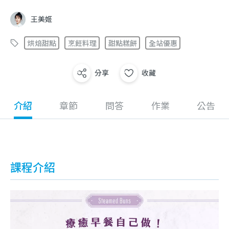
王美姬
烘焙甜點
烹飪料理
甜點糕餅
全站優惠
分享
收藏
介紹
章節
問答
作業
公告
課程介紹