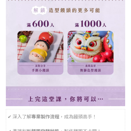
✔︎ 深入了解
專業製作流程
，成為饅頭高手！