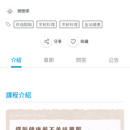
戀戀家
烘焙甜點
烹飪料理
烹飪料理
全站優惠
分享
收藏
介紹
章節
問答
公告
課程介紹