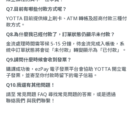
Q7.目前有哪些付款方式呢？
YOTTA 目前提供線上刷卡、ATM 轉帳及超商付款三種付
款方式。
Q8.為什麼我已經付款了，訂單狀態仍顯示未付款？
金流處理時間需等候 5-15 分鐘，待金流完成入帳後，系
統中訂單狀態將會從「未付款」轉變顯示為「已付款」。
Q9.請問什麼時候會收到發票？
購課成功後，ezPay 電子發票平台會協助 YOTTA 開立電
子發票，並寄至你付款時留下的電子信箱。
Q10.我還有其他問題！
請至
常見問題 FAQ
尋找常見問題的答案，或是透過
聯絡我們
與我們聯繫！