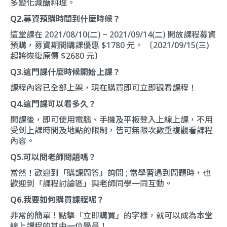
多變化減醣料理。
Q2.募資預購時間到什麼時候？
這堂課在 2021/08/10(二) ~ 2021/09/14(二) 開放課程募資
預購，募資期間購課優惠 $1780 元。 〔2021/09/15(三)
起將恢復原價 $2680 元〕
Q3.這門課什麼時候開始上課？
課程內容已全部上架，現在購買即可立即觀看課程！
Q4.這門課可以看多久？
開課後，即可使用電腦、手機及平板登入上線上課，不用
受到上課時間及地點的限制，皆可無限次數重複觀看課程
內容。
Q5.可以問老師問題嗎？
當然！歡迎到「
購課問答
」詢問 ; 當學習遇到問題時，也
歡迎到「
課程討論區
」與老師同學一同互動。
Q6.我要如何購買課程呢？
非常的簡單！點擊「立即購買」的字樣，就可以成為本堂
線上課程的其中一位學員！