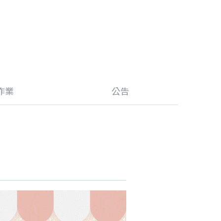
作業
公告