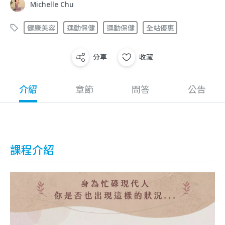
Michelle Chu
健康美容
運動保健
運動保健
全站優惠
分享
收藏
介紹
章節
問答
公告
課程介紹