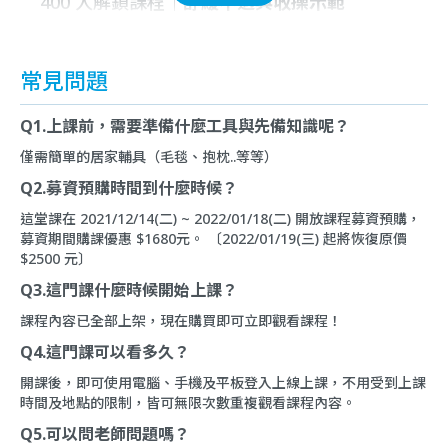
400 人解鎖課程｜
舒緩不適與收操示範
常見問題
Q1.上課前，需要準備什麼工具與先備知識呢？
僅需簡單的居家輔具（毛毯、抱枕..等等）
Q2.募資預購時間到什麼時候？
這堂課在 2021/12/14(二) ~ 2022/01/18(二) 開放課程募資預購，
募資期間購課優惠 $1680元。 〔2022/01/19(三) 起將恢復原價
$2500 元〕
Q3.這門課什麼時候開始上課？
課程內容已全部上架，現在購買即可立即觀看課程！
Q4.這門課可以看多久？
開課後，即可使用電腦、手機及平板登入上線上課，不用受到上課
時間及地點的限制，皆可無限次數重複觀看課程內容。
Q5.可以問老師問題嗎？