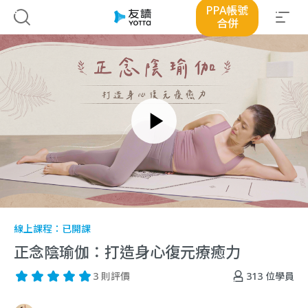
PPA帳號
合併
線上課程：
已開課
正念陰瑜伽：打造身心復元療癒力
313
位學員
3 則評價