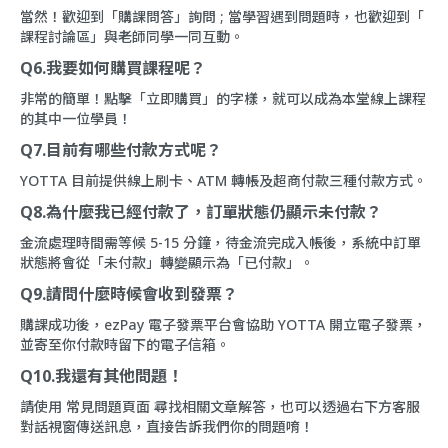
當然！歡迎到「
購課問答
」詢問 ; 當學習遇到問題時，也歡迎到「
課程討論區
」與老師同學一同互動。
Q6.我要如何購買課程呢？
非常的簡單！點擊「立即購買」的字樣，就可以成為本堂線上課程
的其中一位學員！
Q7.目前有哪些付款方式呢？
YOTTA 目前提供線上刷卡、ATM 轉帳及超商付款三種付款方式。
Q8.為什麼我已經付款了，訂單狀態仍顯示未付款？
金流處理時間需等候 5-15 分鐘，待金流完成入帳後，系統中訂單
狀態將會從「未付款」轉變顯示為「已付款」。
Q9.請問什麼時候會收到發票？
購課成功後，ezPay 電子發票平台會協助 YOTTA 開立電子發票，
並寄至你付款時留下的電子信箱。
Q10.我還有其他問題！
請使用
常見問題頁面
尋找相關文章解答，也可以透過右下方客服
對話視窗傳送訊息，直接告訴我們你的問題唷！