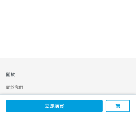
關於
關於我們
合作申請
立即購買
幫助
使用條款