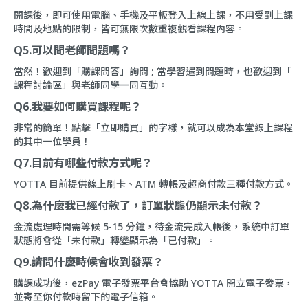
開課後，即可使用電腦、手機及平板登入上線上課，不用受到上課
時間及地點的限制，皆可無限次數重複觀看課程內容。
Q5.可以問老師問題嗎？
當然！歡迎到「
購課問答
」詢問 ; 當學習遇到問題時，也歡迎到「
課程討論區
」與老師同學一同互動。
Q6.我要如何購買課程呢？
非常的簡單！點擊「立即購買」的字樣，就可以成為本堂線上課程
的其中一位學員！
Q7.目前有哪些付款方式呢？
YOTTA 目前提供線上刷卡、ATM 轉帳及超商付款三種付款方式。
Q8.為什麼我已經付款了，訂單狀態仍顯示未付款？
金流處理時間需等候 5-15 分鐘，待金流完成入帳後，系統中訂單
狀態將會從「未付款」轉變顯示為「已付款」。
Q9.請問什麼時候會收到發票？
購課成功後，ezPay 電子發票平台會協助 YOTTA 開立電子發票，
並寄至你付款時留下的電子信箱。