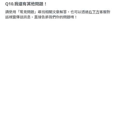
Q10.我還有其他問題！
請使用「
常見問題
」尋找相關文章解答，也可以透過
右下方
客服對
話視窗傳送訊息，直接告訴我們你的問題唷！