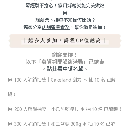
零經驗不擔心！
家用烤箱就能完美烘焙
⧒
想創業、接單不知從何開始？
獨家分享
店舖營業實務
，幫你做足準備！
謝謝支持！
以下「募資期間解鎖活動」已結束
>
點此看中獎名單
<
⧒
100 人解鎖抽獎｜Cakeland 刮刀 ＊ 抽 10 名
已解
鎖！
⧒
200 人解鎖抽獎｜小鳥餅乾模具 ＊ 抽 10 名
已解鎖！
⧒
300 人解鎖抽獎｜和三盆糖 300g ＊ 抽 10 名
已解