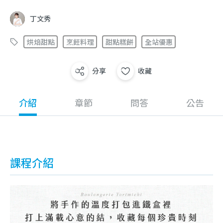
丁文秀
烘焙甜點
烹飪料理
甜點糕餅
全站優惠
分享
收藏
介紹
章節
問答
公告
課程介紹