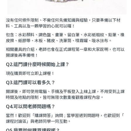
沒有任何條件限制、不需任何先備知識與經驗，只要準備以下材
料、工具以及一顆學習的心就可以囉！
包含：水彩顏料、調色盤、畫筆、留白筆、水彩紙粗紋、鉛筆、橡
皮擦、紙膠帶、木板、豬皮、洗筆筒、噴霧罐、吸水抺布。
相關畫具的介紹，老師也會在正式課程第一章和大家說明，也可以
開課後再準備唷！
Q2.這門課什麼時候開始上課？
現在購買即可立即上課喔！
Q3.這門課可以看多久？
開課後，即可使用電腦、手機及平板登入上線上課，不用受到上課
時間及地點的限制，皆可無限次數重複觀看課程內容。
Q4.可以問老師問題嗎？
當然！歡迎到「
購課問答
」詢問 ; 當學習遇到問題時，也歡迎到「
課程討論區
」與老師同學一同互動。
Q5.我要如何購買課程呢？