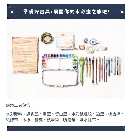
建議工具包含：
水彩顏料、調色盤、畫筆、留白筆、水彩紙粗紋、鉛筆、橡皮擦、
紙膠帶、木板、豬皮、洗筆筒、噴霧罐、吸水抺布。