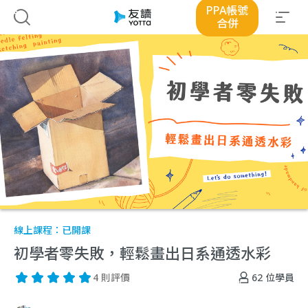
PPA帳號
合併
線上課程：
已開課
初學者零失敗，輕鬆畫出日系通透水彩
62
位學員
4 則評價