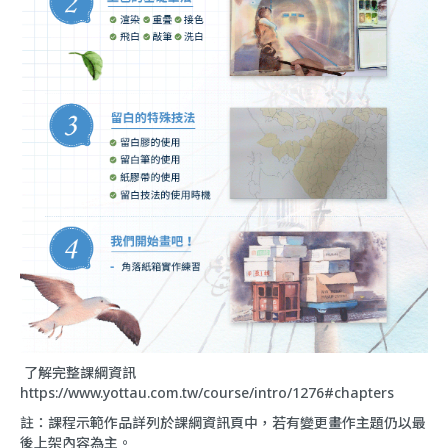
了解完整課綱資訊
https://www.yottau.com.tw/course/intro/1276#chapters
註：課程示範作品詳列於課綱資訊頁中，若有變更畫作主題仍以最
後上架內容為主。