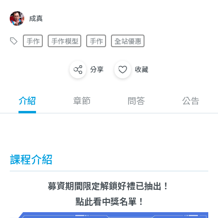
成真
手作
手作模型
手作
全站優惠
分享
收藏
介紹
章節
問答
公告
課程介紹
募資期間限定解鎖好禮已抽出！
點此看中獎名單！