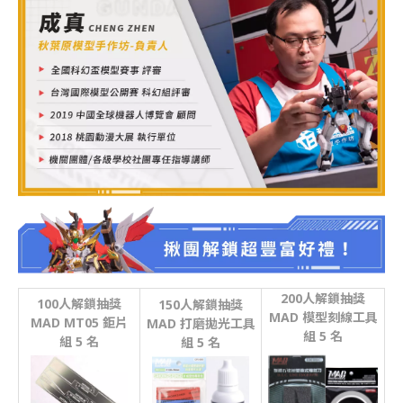
200
人解鎖抽獎
100
人解鎖抽獎
150
人解鎖抽獎
MAD 模型刻線工具
MAD MT05 鉅片
MAD 打磨拋光工具
組
5 名
組
5 名
組
5 名