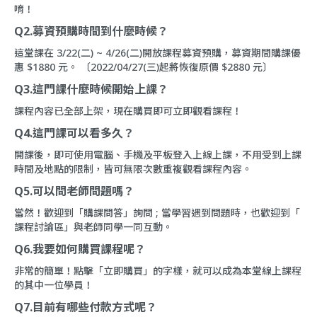
唷！
Q2.募資預購時間到什麼時候？
這堂課在 3/22(二) ~ 4/26(二)開放課程募資預購，募資期間購課優
惠 $1880 元。 〔2022/04/27(三)起將恢復原價 $2880 元〕
Q3.這門課什麼時候開始上課？
課程內容已全部上架，現在購買即可立即觀看課程！
Q4.這門課可以看多久？
開課後，即可使用電腦、手機及平板登入上線上課，不用受到上課
時間及地點的限制，皆可無限次數重複觀看課程內容。
Q5.可以問老師問題嗎？
當然！歡迎到「
購課問答
」詢問 ; 當學習遇到問題時，也歡迎到「
課程討論區
」與老師同學一同互動。
Q6.我要如何購買課程呢？
非常的簡單！點擊「立即購買」的字樣，就可以成為本堂線上課程
的其中一位學員！
Q7.目前有哪些付款方式呢？