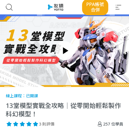
PPA帳號
合併
線上課程：
已開課
13堂模型實戰全攻略｜從零開始輕鬆製作
科幻模型！
257
位學員
3 則評價