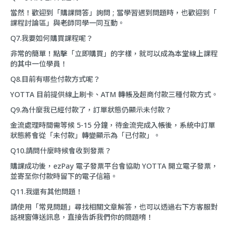
當然！歡迎到「
購課問答
」詢問 ; 當學習遇到問題時，也歡迎到「
課程討論區
」與老師同學一同互動。
Q7.我要如何購買課程呢？
非常的簡單！點擊「立即購買」的字樣，就可以成為本堂線上課程
的其中一位學員！
Q8.目前有哪些付款方式呢？
YOTTA 目前提供線上刷卡、ATM 轉帳及超商付款三種付款方式。
Q9.為什麼我已經付款了，訂單狀態仍顯示未付款？
金流處理時間需等候 5-15 分鐘，待金流完成入帳後，系統中訂單
狀態將會從「未付款」轉變顯示為「已付款」。
Q10.請問什麼時候會收到發票？
購課成功後，ezPay 電子發票平台會協助 YOTTA 開立電子發票，
並寄至你付款時留下的電子信箱。
Q11.我還有其他問題！
請使用「
常見問題
」尋找相關文章解答，也可以透過右下方客服對
話視窗傳送訊息，直接告訴我們你的問題唷！