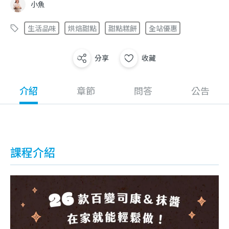
小魚
生活品味
烘焙甜點
甜點糕餅
全站優惠
分享
收藏
介紹
章節
問答
公告
課程介紹