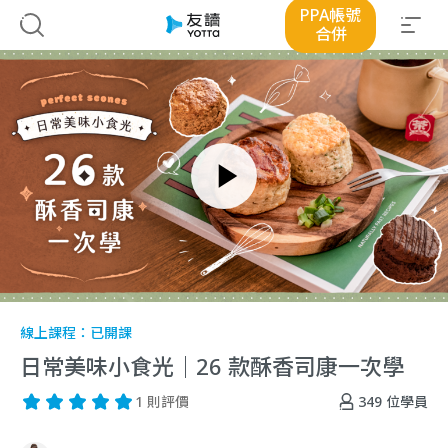
PPA帳號
合併
線上課程：
已開課
日常美味小食光｜26 款酥香司康一次學
349
位學員
1 則評價