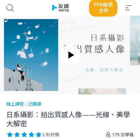
PPA帳號
合併
線上課程：
已開課
日系攝影：拍出質感人像——光線、美學
大解密
179
位學員
2 則評價