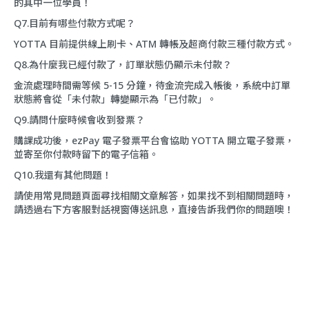
的其中一位學員！
Q7.目前有哪些付款方式呢？
YOTTA 目前提供線上刷卡、ATM 轉帳及超商付款三種付款方式。
Q8.為什麼我已經付款了，訂單狀態仍顯示未付款？
金流處理時間需等候 5-15 分鐘，待金流完成入帳後，系統中訂單
狀態將會從「未付款」轉變顯示為「已付款」。
Q9.請問什麼時候會收到發票？
購課成功後，ezPay 電子發票平台會協助 YOTTA 開立電子發票，
並寄至你付款時留下的電子信箱。
Q10.我還有其他問題！
請使用
常見問題
頁面尋找相關文章解答，如果找不到相關問題時，
請透過右下方客服對話視窗傳送訊息，直接告訴我們你的問題噢！