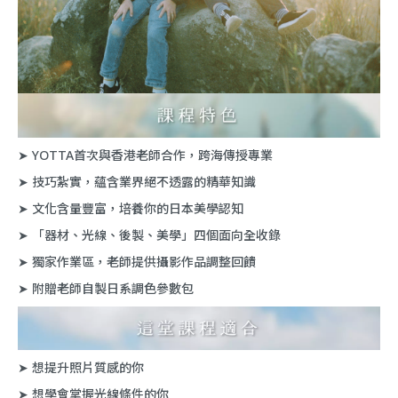
➤ YOTTA首次與香港老師合作，跨海傳授專業
➤ 技巧紮實，蘊含業界絕不透露的精華知識
➤ 文化含量豐富，培養你的日本美學認知
➤ 「器材、光線、後製、美學」四個面向全收錄
➤ 獨家作業區，老師提供攝影作品調整回饋
➤ 附贈老師自製日系調色參數包
➤ 想提升照片質感的你
➤ 想學會掌握光線條件的你