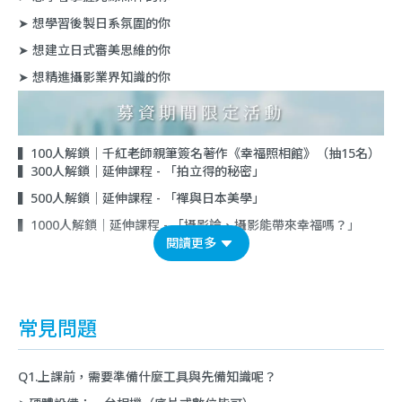
➤ 想學習後製日系氛圍的你
➤ 想建立日式審美思維的你
➤ 想精進攝影業界知識的你
▍100人解鎖｜千紅老師親筆簽名著作《幸福照相館》（抽15名）
▍300人解鎖｜延伸課程 - 「拍立得的秘密」
▍500人解鎖｜延伸課程 - 「禪與日本美學」
▍1000人解鎖｜延伸課程 - 「攝影論、攝影能帶來幸福嗎？」
閱讀更多
常見問題
Q1.上課前，需要準備什麼工具與先備知識呢？