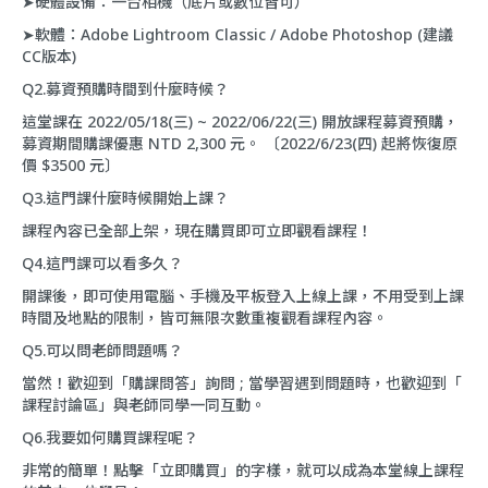
➤硬體設備：一台相機（底片或數位皆可）
➤軟體：Adobe Lightroom Classic / Adobe Photoshop (建議
CC版本)
Q2.募資預購時間到什麼時候？
這堂課在 2022/05/18(三) ~ 2022/06/22(三) 開放課程募資預購，
募資期間購課優惠 NTD 2,300 元。 〔2022/6/23(四) 起將恢復原
價 $3500 元〕
Q3.這門課什麼時候開始上課？
課程內容已全部上架，現在購買即可立即觀看課程！
Q4.這門課可以看多久？
開課後，即可使用電腦、手機及平板登入上線上課，不用受到上課
時間及地點的限制，皆可無限次數重複觀看課程內容。
Q5.可以問老師問題嗎？
當然！歡迎到「
購課問答
」詢問 ; 當學習遇到問題時，也歡迎到「
課程討論區
」與老師同學一同互動。
Q6.我要如何購買課程呢？
非常的簡單！點擊「立即購買」的字樣，就可以成為本堂線上課程