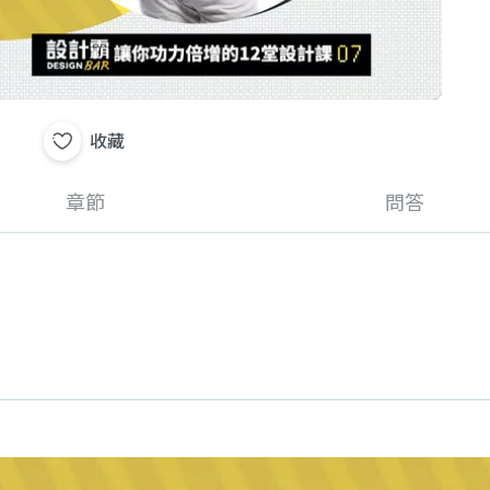
收藏
章節
問答