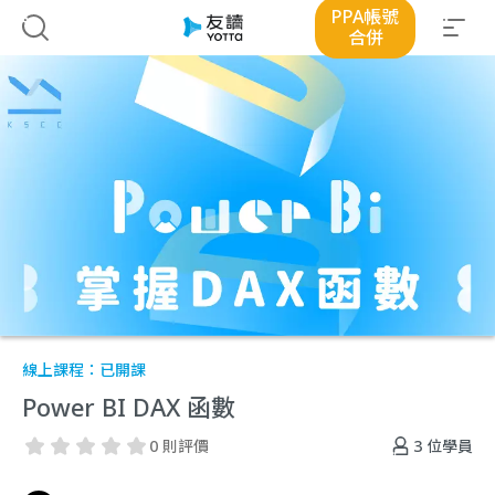
PPA帳號
合併
線上課程：
已開課
Power BI DAX 函數
3
位學員
0 則評價