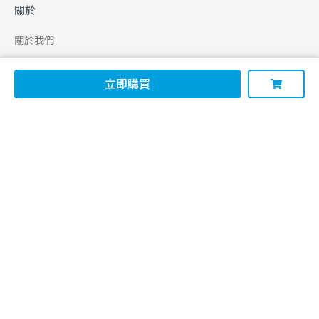
關於
關於我們
合作申請
立即購買
幫助
使用條款
聯絡我們
165 全民防騙網
追蹤
Facebook
Instagram