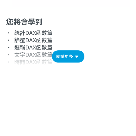
您將會學到
‣ 統計DAX函數篇
‣
篩選DAX函數篇
‣
邏輯DAX函數篇
‣
文字DAX函數篇
閱讀更多
‣
時間DAX函數篇