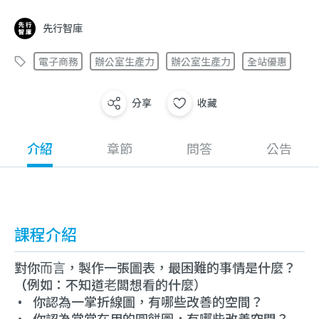
先行智庫
電子商務
辦公室生產力
辦公室生產力
全站優惠
分享
收藏
介紹
章節
問答
公告
課程介紹
對你⽽⾔，製作⼀張圖表，最困難的事情是什麼？
（
例如：不知道⽼闆想看的什麼）
• 你認為一掌折線圖，有哪些改善的空間？