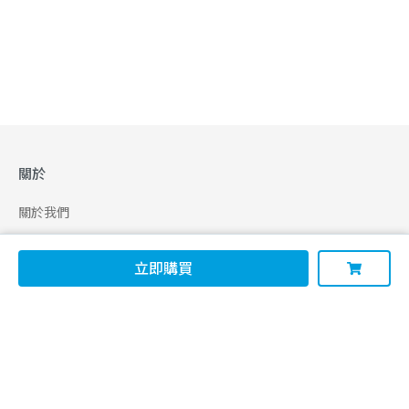
關於
關於我們
合作申請
立即購買
幫助
使用條款
聯絡我們