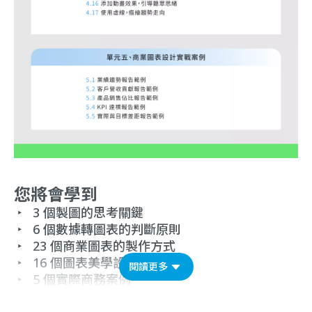
您將會學到
‣ 3 個製圖的思考關鍵
‣ 6 個數據轉圖表的判斷原則
‣ 23 個商業圖表的製作方式
‣ 16 個圖表美學設計心法
閱讀更多
‣ 5 個實際商務案例